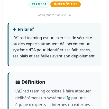
TERME IA
INTERMÉDIAIRE
Mis à jour le
8 août 2026
✦
En bref
L'AI red teaming est un exercice de sécurité
où des experts attaquent délibérément un
système d'IA pour identifier ses faiblesses,
ses biais et ses failles avant son déploiement.
📖 Définition
L'
AI
red teaming consiste à faire attaquer
délibérément un système d'
IA
par une
équipe d'experts — internes ou externes