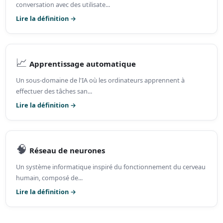
conversation avec des utilisate...
Lire la définition →
📈
Apprentissage automatique
Un sous-domaine de l'IA où les ordinateurs apprennent à
effectuer des tâches san...
Lire la définition →
🧠
Réseau de neurones
Un système informatique inspiré du fonctionnement du cerveau
humain, composé de...
Lire la définition →