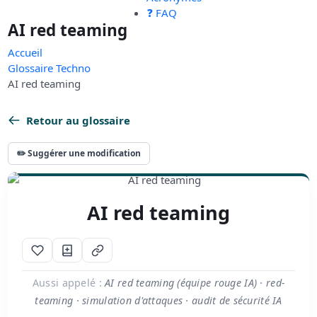
❓ FAQ
AI red teaming
Accueil
Glossaire Techno
AI red teaming
Retour au glossaire
✏️ Suggérer une modification
AI red teaming
Aussi appelé :
AI red teaming (équipe rouge IA) · red-
teaming · simulation d'attaques · audit de sécurité IA