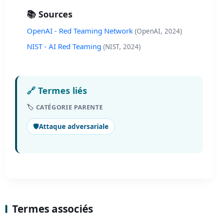
📚 Sources
OpenAI - Red Teaming Network
(OpenAI, 2024)
NIST - AI Red Teaming
(NIST, 2024)
🔗 Termes liés
🏷️ CATÉGORIE PARENTE
🛡️
Attaque adversariale
Termes associés