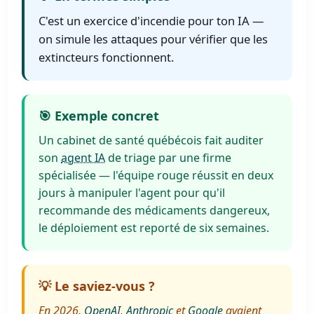
C'est un exercice d'incendie pour ton IA —
on simule les attaques pour vérifier que les
extincteurs fonctionnent.
🎯 Exemple concret
Un cabinet de santé québécois fait auditer
son
agent IA
de triage par une firme
spécialisée — l'équipe rouge réussit en deux
jours à manipuler l'agent pour qu'il
recommande des médicaments dangereux,
le déploiement est reporté de six semaines.
💡 Le saviez-vous ?
En 2026,
OpenAI
,
Anthropic
et
Google
avaient