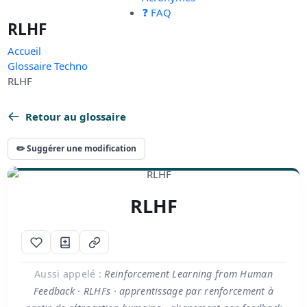
❓ FAQ
RLHF
Accueil
Glossaire Techno
RLHF
Retour au glossaire
✏️ Suggérer une modification
RLHF
Aussi appelé :
Reinforcement Learning from Human
Feedback · RLHFs · apprentissage par renforcement à