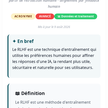
partir de rétroaction humaine · alignement par feedback
humain
ACRONYME
AVANCÉ
📊 Données et traitement
Mis à jour le
9 août 2026
✦
En bref
Le RLHF est une technique d'entraînement qui
utilise les préférences humaines pour affiner
les réponses d'une IA, la rendant plus utile,
sécuritaire et naturelle pour ses utilisateurs.
📖 Définition
Le RLHF est une méthode d'entraînement