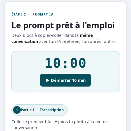
ÉTAPE 2 — PROMPT IA
Le prompt prêt à l'emploi
Deux blocs à copier-coller dans la
même
conversation
avec ton IA préférée, l'un après l'autre.
10:00
▶ Démarrer 10 min
1
Partie 1 — Transcription
Colle ce premier bloc + joins ta photo à la même
conversation :