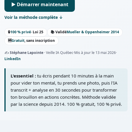
▶ Démarrer maintenant
Voir la méthode complète ↓
🔒
100 % privé
· Loi 25
📚 Validé
Mueller & Oppenheimer 2014
🆓
Gratuit
, sans inscription
✍️
Stéphane Lapointe
· Veille IA Québec
·
Mis à jour le
13 mai 2026
·
LinkedIn
L'essentiel :
tu écris pendant 10 minutes à la main
pour vider ton mental, tu prends une photo, puis l'IA
transcrit + analyse en 30 secondes pour transformer
ton brouillon en actions concrètes. Méthode validée
par la science depuis 2014. 100 % gratuit, 100 % privé.