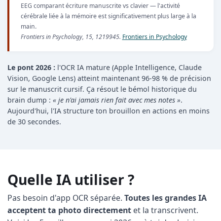
EEG comparant écriture manuscrite vs clavier — l'activité
cérébrale liée à la mémoire est significativement plus large à la
main.
Frontiers in Psychology, 15, 1219945.
Frontiers in Psychology
Le pont 2026 :
l'OCR IA mature (Apple Intelligence, Claude
Vision, Google Lens) atteint maintenant 96-98 % de précision
sur le manuscrit cursif. Ça résout le bémol historique du
brain dump :
« je n'ai jamais rien fait avec mes notes »
.
Aujourd'hui, l'IA structure ton brouillon en actions en moins
de 30 secondes.
Quelle IA utiliser ?
Pas besoin d'app OCR séparée.
Toutes les grandes IA
acceptent ta photo directement
et la transcrivent.