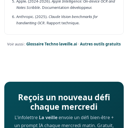
Apple. (2024-2026).
Apple Intelligence: On-device OCR and
Notes Scribble
. Documentation développeur.
Anthropic. (2025).
Claude Vision benchmarks for
handwriting OCR
. Rapport technique.
Voir aussi :
Glossaire Techno laveille.ai
·
Autres outils gratuits
Reçois un nouveau défi
chaque mercredi
L'infolettre
La veille
envoie un défi bien-être +
un prompt IA chaque mercredi matin. Gratuit,