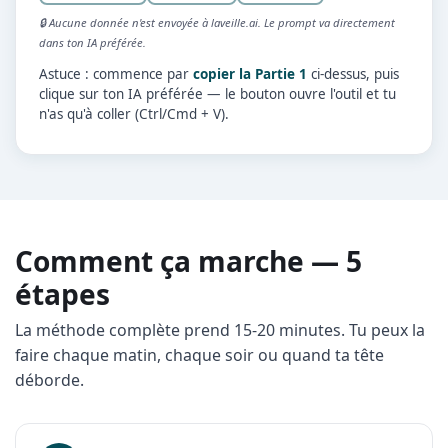
🔒 Aucune donnée n'est envoyée à laveille.ai. Le prompt va directement
dans ton IA préférée.
Astuce : commence par
copier la Partie 1
ci-dessus, puis
clique sur ton IA préférée — le bouton ouvre l'outil et tu
n'as qu'à coller (Ctrl/Cmd + V).
Comment ça marche — 5
étapes
La méthode complète prend 15-20 minutes. Tu peux la
faire chaque matin, chaque soir ou quand ta tête
déborde.