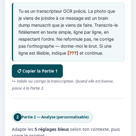
Tu es un transcripteur OCR précis. La photo que
je viens de joindre à ce message est un brain
dump manuscrit que je viens de faire. Transcris-le
fidèlement en texte simple, ligne par ligne, en
respectant l'ordre. Ne reformule pas, ne corrige
pas l'orthographe — donne-moi le brut. Si une
ligne est illisible, indique
[???]
et continue.
📋 Copier la Partie 1
↳ Valide ou corrige la transcription. Quand elle est bonne,
passe à la Partie 2.
2
Partie 2 — Analyse (personnalisable)
Adapte les
5 réglages bleus
selon ton contexte, puis
copie le prompt :