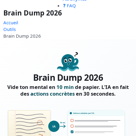
❓ FAQ
Brain Dump 2026
Accueil
Outils
Brain Dump 2026
Brain Dump 2026
Vide ton mental en
10 min
de papier. L'IA en fait
des
actions concrètes
en 30 secondes.
Actions extraites par l'IA
30 sec
IA