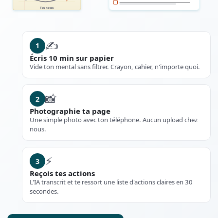
Tes notes
✍️
1
Écris 10 min sur papier
Vide ton mental sans filtrer. Crayon, cahier, n'importe quoi.
📸
2
Photographie ta page
Une simple photo avec ton téléphone. Aucun upload chez
nous.
⚡
3
Reçois tes actions
L'IA transcrit et te ressort une liste d'actions claires en 30
secondes.