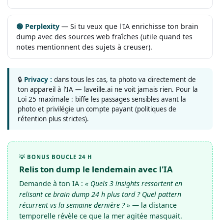
🟢 Perplexity
— Si tu veux que l'IA enrichisse ton brain
dump avec des sources web fraîches (utile quand tes
notes mentionnent des sujets à creuser).
🔒
Privacy :
dans tous les cas, ta photo va directement de
ton appareil à l'IA — laveille.ai ne voit jamais rien. Pour la
Loi 25 maximale : biffe les passages sensibles avant la
photo et privilégie un compte payant (politiques de
rétention plus strictes).
💡 BONUS BOUCLE 24 H
Relis ton dump le lendemain avec l'IA
Demande à ton IA :
« Quels 3 insights ressortent en
relisant ce brain dump 24 h plus tard ? Quel pattern
récurrent vs la semaine dernière ? »
— la distance
temporelle révèle ce que la mer agitée masquait.