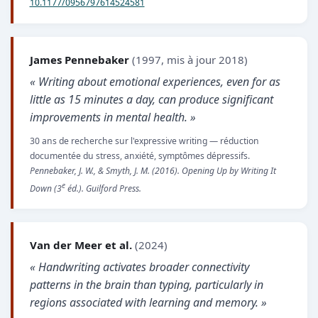
10.1177/0956797614524581
James Pennebaker
(1997, mis à jour 2018)
« Writing about emotional experiences, even for as
little as 15 minutes a day, can produce significant
improvements in mental health. »
30 ans de recherche sur l'expressive writing — réduction
documentée du stress, anxiété, symptômes dépressifs.
Pennebaker, J. W., & Smyth, J. M. (2016). Opening Up by Writing It
e
Down (3
éd.). Guilford Press.
Van der Meer et al.
(2024)
« Handwriting activates broader connectivity
patterns in the brain than typing, particularly in
regions associated with learning and memory. »