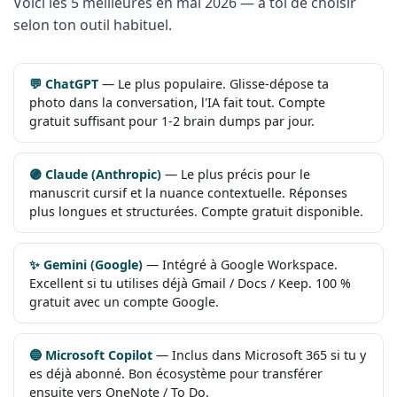
Voici les 5 meilleures en mai 2026 — à toi de choisir
selon ton outil habituel.
💬 ChatGPT
— Le plus populaire. Glisse-dépose ta
photo dans la conversation, l'IA fait tout. Compte
gratuit suffisant pour 1-2 brain dumps par jour.
🟣 Claude (Anthropic)
— Le plus précis pour le
manuscrit cursif et la nuance contextuelle. Réponses
plus longues et structurées. Compte gratuit disponible.
✨ Gemini (Google)
— Intégré à Google Workspace.
Excellent si tu utilises déjà Gmail / Docs / Keep. 100 %
gratuit avec un compte Google.
🔵 Microsoft Copilot
— Inclus dans Microsoft 365 si tu y
es déjà abonné. Bon écosystème pour transférer
ensuite vers OneNote / To Do.