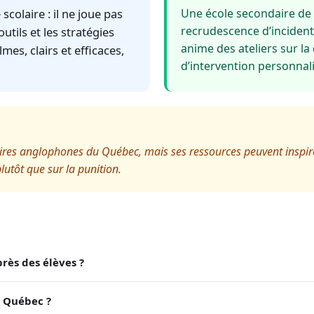
olaire : il ne joue pas
Une école secondaire de
recrudescence d’incidents
utils et les stratégies
anime des ateliers sur la
lmes, clairs et efficaces,
d’intervention personnal
ires anglophones du Québec, mais ses ressources peuvent inspire
utôt que sur la punition.
rès des élèves ?
u Québec ?