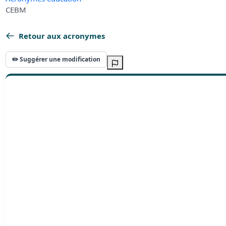
CEBM
Retour aux acronymes
✏️ Suggérer une modification