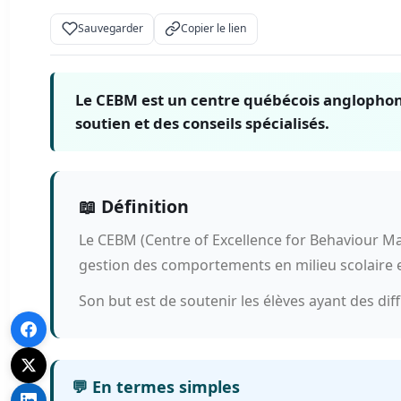
Sauvegarder
Copier le lien
Le CEBM est un centre québécois anglophone
soutien et des conseils spécialisés.
📖 Définition
Le CEBM (Centre of Excellence for Behaviour Ma
gestion des comportements en milieu scolaire 
Son but est de soutenir les élèves ayant des di
💬 En termes simples