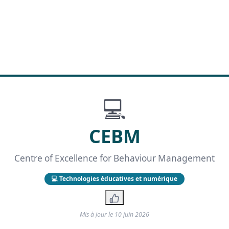
💻
CEBM
Centre of Excellence for Behaviour Management
💻 Technologies éducatives et numérique
Mis à jour le
10 juin 2026