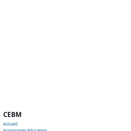
CEBM
Accueil
Acronymes éducation