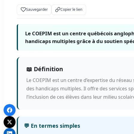
Sauvegarder
Copier le lien
Le COEPIM est un centre québécois anglophon
handicaps multiples grâce à du soutien spéc
📖 Définition
Le COEPIM est un centre d’expertise du réseau s
des handicaps multiples. Il offre des services
l’inclusion de ces élèves dans leur milieu scolair
💬 En termes simples