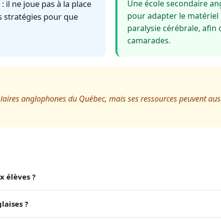
il ne joue pas à la place
Une école secondaire an
pour adapter le matériel
les stratégies pour que
paralysie cérébrale, afin
camarades.
laires anglophones du Québec, mais ses ressources peuvent auss
x élèves ?
laises ?