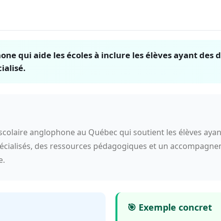
e qui aide les écoles à inclure les élèves ayant des d
ialisé.
colaire anglophone au Québec qui soutient les élèves ayant
 spécialisés, des ressources pédagogiques et un accompagn
e.
🎯 Exemple concret