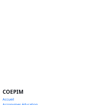
COEPIM
Accueil
Acronymes éducation