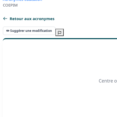
COEPIM
Retour aux acronymes
✏️ Suggérer une modification
Centre of