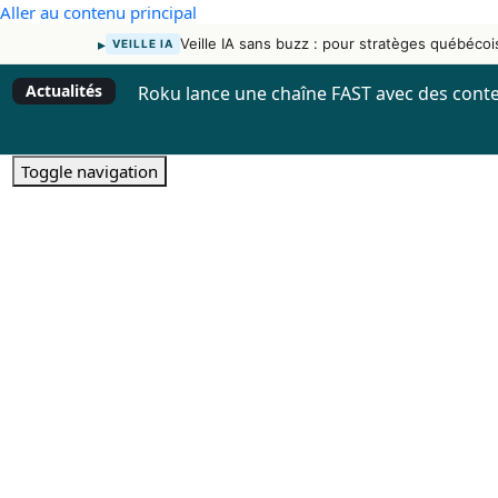
Aller au contenu principal
▸
Veille IA sans buzz : pour stratèges québécoi
VEILLE IA
Actualités
Roku lance une chaîne FAST avec des conte
Toggle navigation