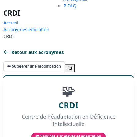
❓ FAQ
CRDI
Accueil
Acronymes éducation
CRDI
Retour aux acronymes
✏️ Suggérer une modification
🧩
CRDI
Centre de Réadaptation en Déficience
Intellectuelle
🫶 Services aux élèves et adaptation