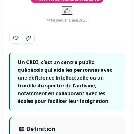
Mis à jour le
10 juin 2026
Un CRDI, c’est un centre public
québécois qui aide les personnes avec
une déficience intellectuelle ou un
trouble du spectre de l’autisme,
notamment en collaborant avec les
écoles pour faciliter leur intégration.
📖 Définition