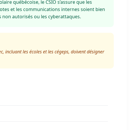
aire québécoise, le CSIO s’assure que les
notes et les communications internes soient bien
s non autorisés ou les cyberattaques.
 incluant les écoles et les cégeps, doivent désigner