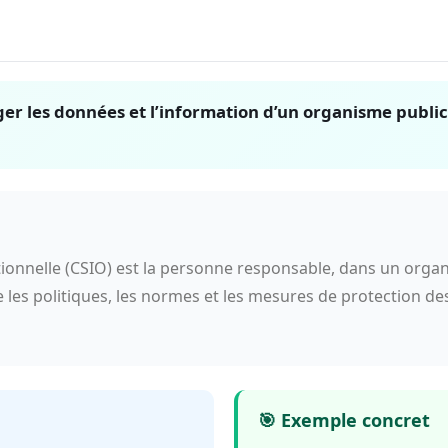
ger les données et l’information d’un organisme public 
sationnelle (CSIO) est la personne responsable, dans un org
que les politiques, les normes et les mesures de protection d
🎯 Exemple concret