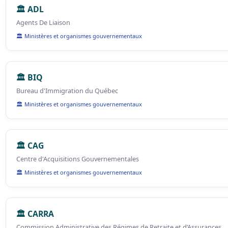
🏛️ ADL
Agents De Liaison
🏛️ Ministères et organismes gouvernementaux
🏛️ BIQ
Bureau d'Immigration du Québec
🏛️ Ministères et organismes gouvernementaux
🏛️ CAG
Centre d'Acquisitions Gouvernementales
🏛️ Ministères et organismes gouvernementaux
🏛️ CARRA
Commission Administrative des Régimes de Retraite et d’Assurances