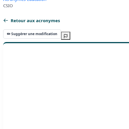
CSIO
Retour aux acronymes
✏️ Suggérer une modification