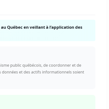
au Québec en veillant à l’application des
anisme public québécois, de coordonner et de
es données et des actifs informationnels soient