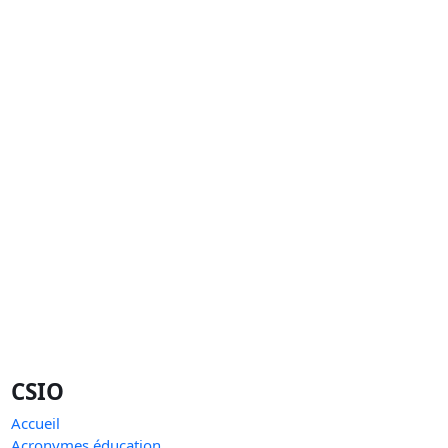
CSIO
Accueil
Acronymes éducation