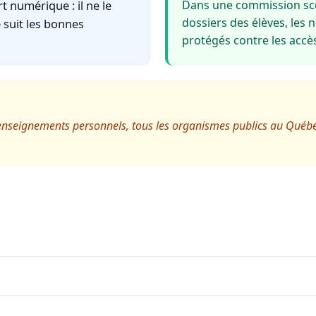
 numérique : il ne le
Dans une commission scol
dossiers des élèves, les 
e suit les bonnes
protégés contre les accè
renseignements personnels, tous les organismes publics au Québec,