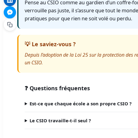
Pense au CSIO comme au gardien d’un coffre-fort
verrouille pas juste, il s’assure que tout le mond
pratiques pour que rien ne soit volé ou perdu.
💡 Le saviez-vous ?
Depuis l’adoption de la Loi 25 sur la protection des 
un CSIO.
❓ Questions fréquentes
Est-ce que chaque école a son propre CSIO ?
Le CSIO travaille-t-il seul ?