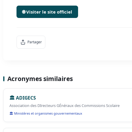
🌐 Visiter le site officiel
Partager
Acronymes similaires
🏛️ ADIGECS
Association des DIrecteurs GÉnéraux des Commissions Scolaire
🏛️ Ministères et organismes gouvernementaux