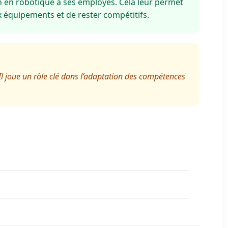
n en robotique à ses employés. Cela leur permet
 équipements et de rester compétitifs.
Il joue un rôle clé dans l’adaptation des compétences