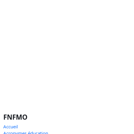
FNFMO
Accueil
Acronymes éducation