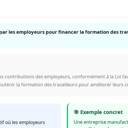
ar les employeurs pour financer la formation des tra
es contributions des employeurs, conformément à la Loi fa
outenir la formation des travailleurs pour améliorer leurs 
🎯 Exemple concret
if où les employeurs
Une entreprise manufact