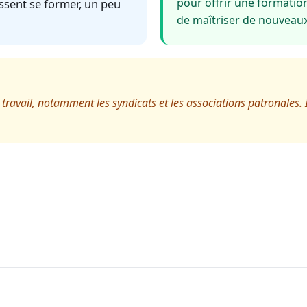
pour offrir une formatio
ssent se former, un peu
de maîtriser de nouveaux
ravail, notamment les syndicats et les associations patronales. 