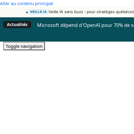
Aller au contenu principal
▸
Veille IA sans buzz : pour stratèges québécoi
VEILLE IA
Actualités
Microsoft dépend d'OpenAI pour 70% de s
Toggle navigation