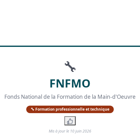
🔧
FNFMO
Fonds National de la Formation de la Main-d'Oeuvre
🔧 Formation professionnelle et technique
Mis à jour le
10 juin 2026