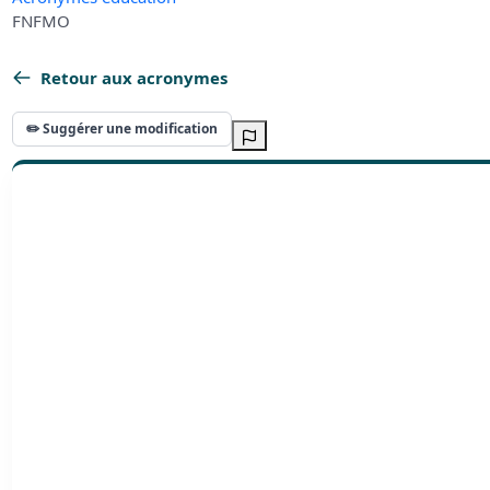
FNFMO
Retour aux acronymes
✏️ Suggérer une modification