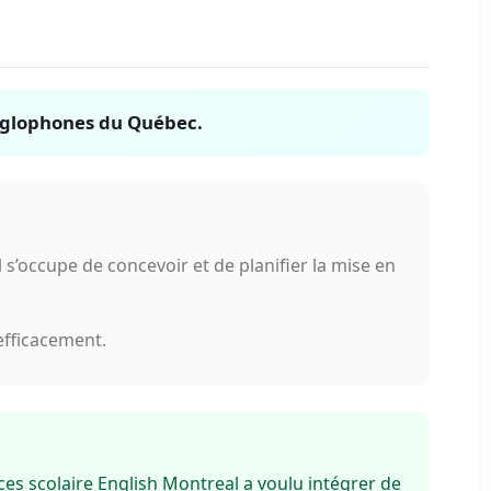
 anglophones du Québec.
s’occupe de concevoir et de planifier la mise en
 efficacement.
ces scolaire English Montreal a voulu intégrer de