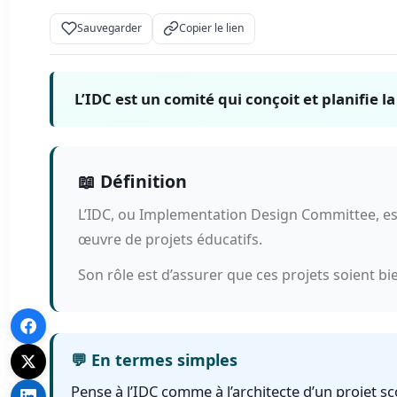
Sauvegarder
Copier le lien
L’IDC est un comité qui conçoit et planifie
📖 Définition
L’IDC, ou Implementation Design Committee, est 
œuvre de projets éducatifs.
Son rôle est d’assurer que ces projets soient bi
💬 En termes simples
Pense à l’IDC comme à l’architecte d’un projet scol