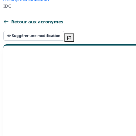
IDC
Retour aux acronymes
✏️ Suggérer une modification