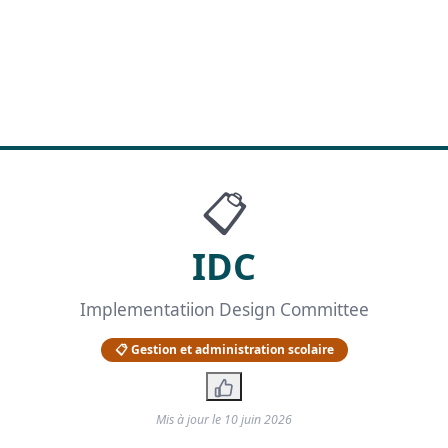
📋
IDC
Implementatiion Design Committee
📋 Gestion et administration scolaire
Mis à jour le
10 juin 2026