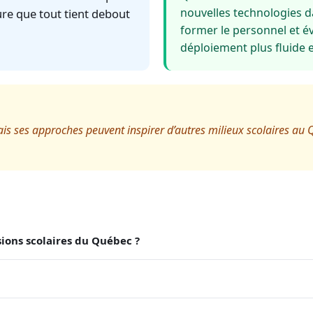
nouvelles technologies dan
ure que tout tient debout
former le personnel et év
déploiement plus fluide 
ais ses approches peuvent inspirer d’autres milieux scolaires au 
sions scolaires du Québec ?