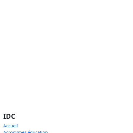
IDC
Accueil
Acronymes éducation