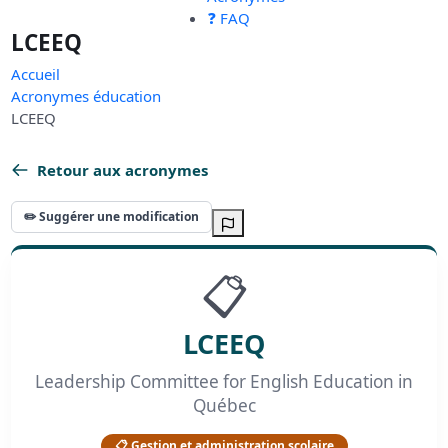
❓ FAQ
LCEEQ
Accueil
Acronymes éducation
LCEEQ
Retour aux acronymes
✏️ Suggérer une modification
📋
LCEEQ
Leadership Committee for English Education in
Québec
📋 Gestion et administration scolaire