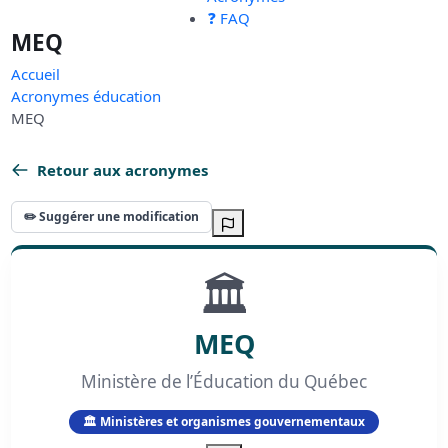
❓ FAQ
MEQ
Accueil
Acronymes éducation
MEQ
Retour aux acronymes
✏️ Suggérer une modification
🏛️
MEQ
Ministère de l’Éducation du Québec
🏛️ Ministères et organismes gouvernementaux