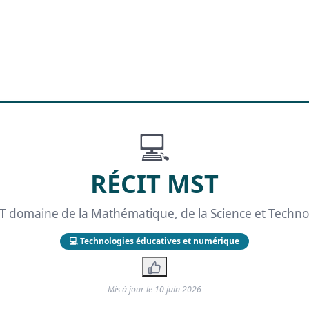
💻
RÉCIT MST
T domaine de la Mathématique, de la Science et Techno
💻 Technologies éducatives et numérique
Mis à jour le
10 juin 2026