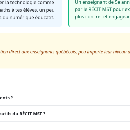
ser la technologie comme
Un enseignant de 5e ann
par le RÉCIT MST pour exp
maths à tes élèves, un peu
plus concret et engagean
s du numérique éducatif.
tien direct aux enseignants québécois, peu importe leur niveau d
ents ?
 outils du RÉCIT MST ?