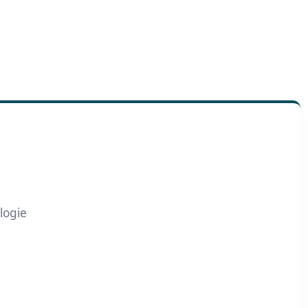
logie