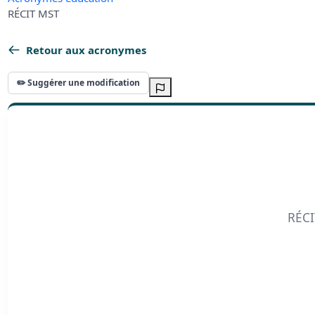
RÉCIT MST
Retour aux acronymes
✏️ Suggérer une modification
RÉCI