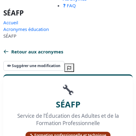
❓ FAQ
SÉAFP
Accueil
Acronymes éducation
SÉAFP
Retour aux acronymes
✏️ Suggérer une modification
🔧
SÉAFP
Service de l’Éducation des Adultes et de la
Formation Professionnelle
🔧 Formation professionnelle et technique