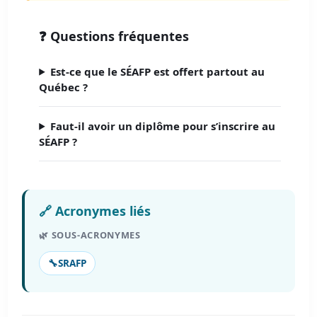
❓ Questions fréquentes
Est-ce que le SÉAFP est offert partout au
Québec ?
Faut-il avoir un diplôme pour s’inscrire au
SÉAFP ?
🔗 Acronymes liés
🌿 SOUS-ACRONYMES
🔧
SRAFP