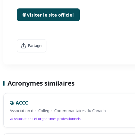
🌐 Visiter le site officiel
Partager
Acronymes similaires
🤝 ACCC
Association des Collèges Communautaires du Canada
🤝 Associations et organismes professionnels