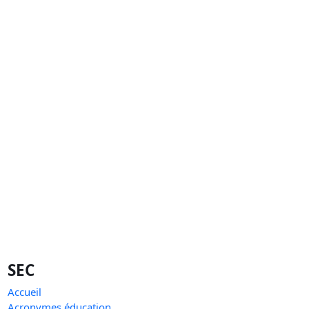
SEC
Accueil
Acronymes éducation