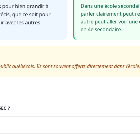
s pour bien grandir à
Dans une école secondaire
parler clairement peut r
récis, que ce soit pour
autre peut aller voir une
r avec les autres.
en 4e secondaire.
blic québécois. Ils sont souvent offerts directement dans l’école, 
SEC ?