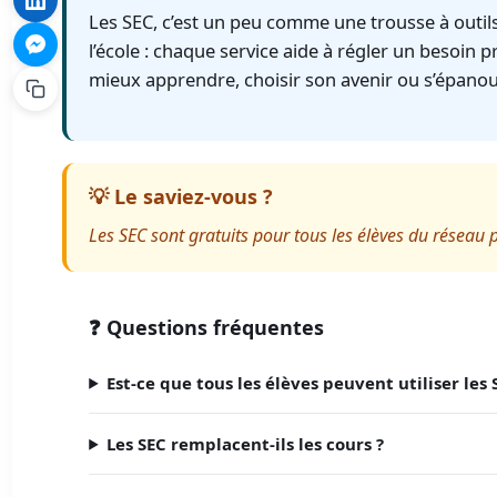
Les SEC, c’est un peu comme une trousse à outil
l’école : chaque service aide à régler un besoin p
mieux apprendre, choisir son avenir ou s’épanoui
💡 Le saviez-vous ?
Les SEC sont gratuits pour tous les élèves du réseau pu
❓ Questions fréquentes
Est-ce que tous les élèves peuvent utiliser les 
Les SEC remplacent-ils les cours ?