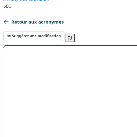
SEC
Retour aux acronymes
✏️ Suggérer une modification