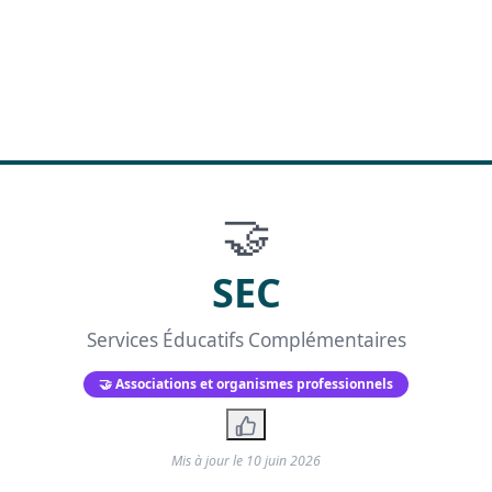
🤝
SEC
Services Éducatifs Complémentaires
🤝 Associations et organismes professionnels
Mis à jour le
10 juin 2026