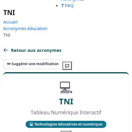
❓ FAQ
TNI
Accueil
Acronymes éducation
TNI
Retour aux acronymes
✏️ Suggérer une modification
💻
TNI
Tableau Numérique Interactif
💻 Technologies éducatives et numérique