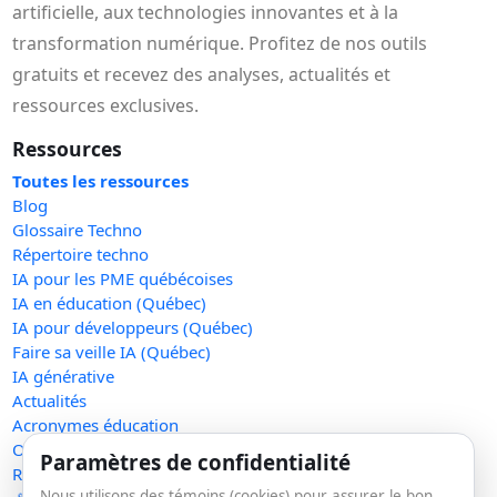
artificielle, aux technologies innovantes et à la
transformation numérique. Profitez de nos outils
gratuits et recevez des analyses, actualités et
ressources exclusives.
Ressources
Toutes les ressources
Blog
Glossaire Techno
Répertoire techno
IA pour les PME québécoises
IA en éducation (Québec)
IA pour développeurs (Québec)
Faire sa veille IA (Québec)
IA générative
Actualités
Acronymes éducation
Outils gratuits
Paramètres de confidentialité
Raccourcir un lien
Nous utilisons des témoins (cookies) pour assurer le bon