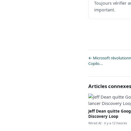
Toujours vérifier 
important.
← Microsoft révolutionn
Copilo...
Articles connexe
Jeff Dean quitte Goog
Discovery Loop
Wired AI · il y a 12 heures