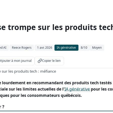
e trompe sur les produits tech
ed AI
Reece Rogers
1 avr. 2026
IA générative
8/10
Moyen
·
·
Ajouter à mon journal
Copier le lien
 lourdement en recommandant des produits tech testés
ale sur les limites actuelles de l'
IA générative
pour les co
sques pour les consommateurs québécois.
r ?