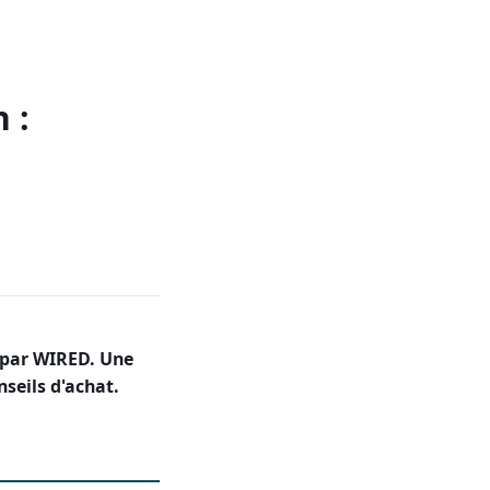
 :
 par WIRED. Une
nseils d'achat.