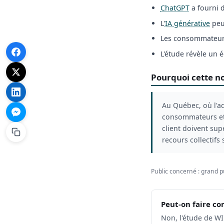
ChatGPT
a fourni 
L'
IA générative
peut
Les consommateurs 
L'étude révèle un é
Pourquoi cette no
Au Québec, où l'a
consommateurs et p
client doivent su
recours collectifs
Public concerné : grand p
Peut-on faire co
Non, l'étude de 