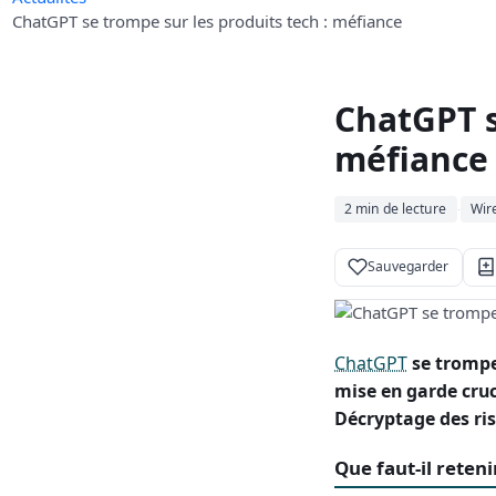
ChatGPT se trompe sur les produits tech : méfiance
ChatGPT s
méfiance
2 min de lecture
Wir
·
Sauvegarder
ChatGPT
se trompe
mise en garde cruci
Décryptage des ri
Que faut-il reteni