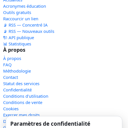
Acronymes éducation
Outils gratuits
Raccourcir un lien
📡 RSS — Concentré IA
📡 RSS — Nouveaux outils
🔌 API publique
📊 Statistiques
À propos
À propos
FAQ
Méthodologie
Contact
Statut des services
Confidentialité
Conditions d'utilisation
Conditions de vente
Cookies
Exercer mes droits
Demande de retrait
Paramètres de confidentialité
Gérer les témoins