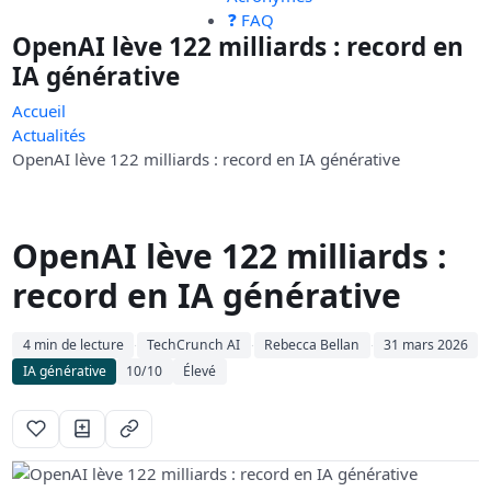
❓ FAQ
OpenAI lève 122 milliards : record en
IA générative
Accueil
Actualités
OpenAI lève 122 milliards : record en IA générative
OpenAI lève 122 milliards :
record en IA générative
4 min de lecture
TechCrunch AI
Rebecca Bellan
31 mars 2026
·
·
·
IA générative
10/10
Élevé