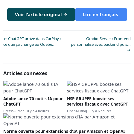
Voir l'article original →
Lire en français
← ChatGPT arrive dans CarPlay :
Gradio.Server : Frontend
ce que ça change au Québe...
personnalisé avec backend puis...
→
Articles connexes
Adobe lance 70 outils IA pour
HSP GRUPPE booste ses
ChatGPT
services fiscaux avec ChatGPT
Presse-Citron · il y a 4 heures
OpenAI Blog · il y a 6 heures
Norme ouverte pour extensions d'IA par Amazon et OpenAI