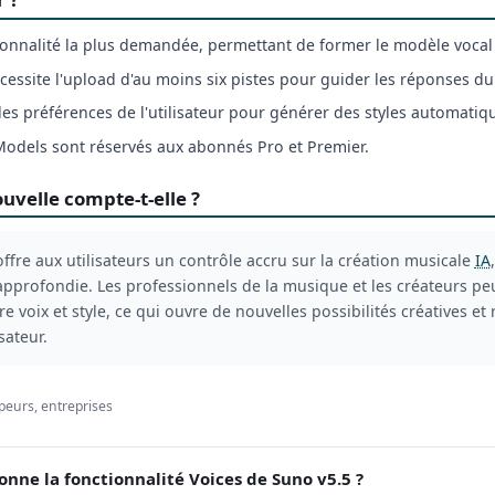
tionnalité la plus demandée, permettant de former le modèle vocal 
ssite l'upload d'au moins six pistes pour guider les réponses d
es préférences de l'utilisateur pour générer des styles automati
Models sont réservés aux abonnés Pro et Premier.
uvelle compte-t-elle ?
offre aux utilisateurs un contrôle accru sur la création musicale
IA
approfondie. Les professionnels de la musique et les créateurs p
e voix et style, ce qui ouvre de nouvelles possibilités créatives et
sateur.
peurs, entreprises
ne la fonctionnalité Voices de Suno v5.5 ?