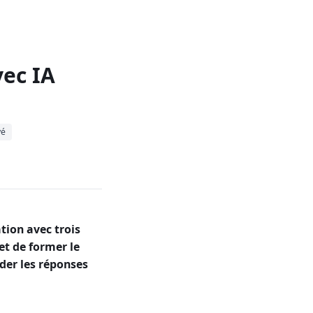
vec IA
vé
tion avec trois
et de former le
der les réponses