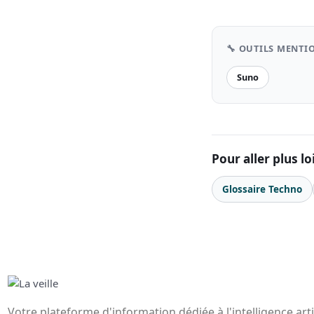
🔧 OUTILS MENTI
Suno
Pour aller plus lo
Glossaire Techno
Votre plateforme d'information dédiée à l'intelligence art