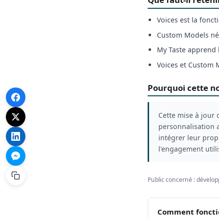
Voices est la fonc
Custom Models néce
My Taste apprend l
Voices et Custom 
Pourquoi cette no
Cette mise à jour 
personnalisation 
intégrer leur propr
l'engagement utili
Public concerné : dévelop
Comment fonction