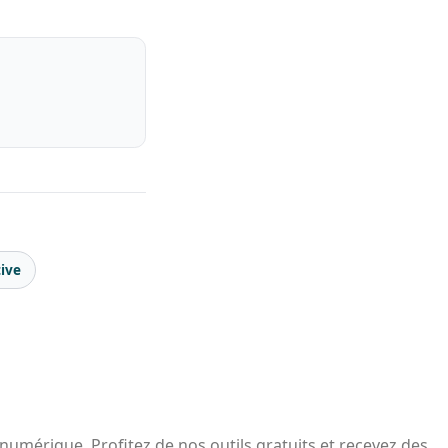
ive
 numérique. Profitez de nos outils gratuits et recevez des