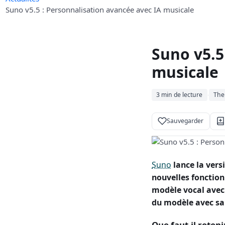
Suno v5.5 : Personnalisation avancée avec IA musicale
Suno v5.5
musicale
3 min de lecture
The
·
Sauvegarder
Suno
lance la vers
nouvelles fonction
modèle vocal avec
du modèle avec sa
Que faut-il reteni