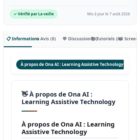
✓ Vérifié par La veille
Mis à jour le 7 août 2026
📋 Informations
⭐ Avis (0)
💬 Discussion (0)
📚 Tutoriels (0)
📸 Screen
À propos de Ona AI : Learning Assistive Technology
Fon
👋 À propos de Ona AI :
Learning Assistive Technology
À propos de Ona AI : Learning
Assistive Technology