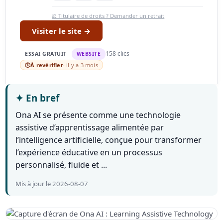
⚖️ Titulaire de droits ? Demander un retrait
Visiter le site →
158 clics
ESSAI GRATUIT
WEBSITE
🕒
À revérifier
· il y a 3 mois
✦
En bref
Ona AI se présente comme une technologie
assistive d’apprentissage alimentée par
l’intelligence artificielle, conçue pour transformer
l’expérience éducative en un processus
personnalisé, fluide et ...
Mis à jour le 2026-08-07