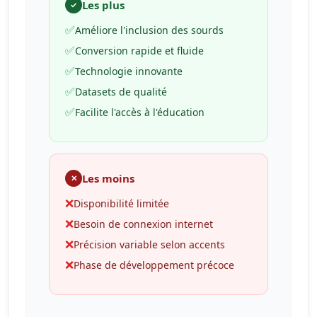
Les plus
✓
✅
Améliore l'inclusion des sourds
✅
Conversion rapide et fluide
✅
Technologie innovante
✅
Datasets de qualité
✅
Facilite l'accès à l'éducation
Les moins
✕
❌
Disponibilité limitée
❌
Besoin de connexion internet
❌
Précision variable selon accents
❌
Phase de développement précoce