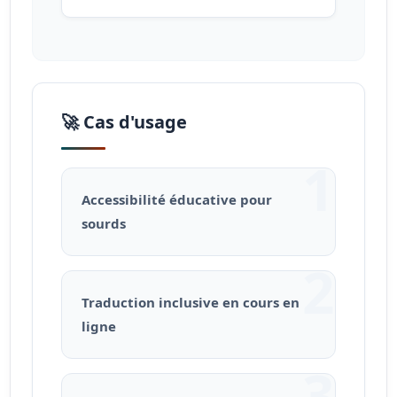
🚀 Cas d'usage
1
Accessibilité éducative pour
sourds
2
Traduction inclusive en cours en
ligne
3