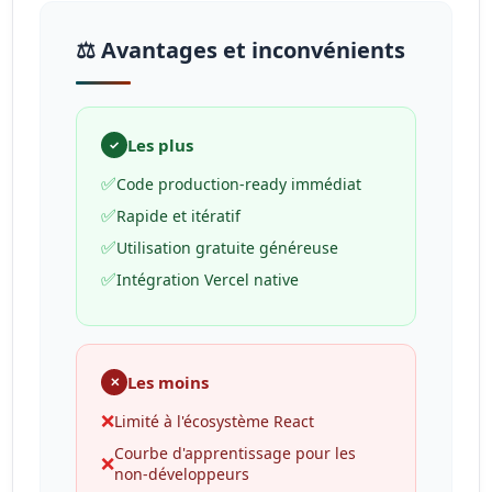
⚖️ Avantages et inconvénients
Les plus
✓
✅
Code production-ready immédiat
✅
Rapide et itératif
✅
Utilisation gratuite généreuse
✅
Intégration Vercel native
Les moins
✕
❌
Limité à l'écosystème React
Courbe d'apprentissage pour les
❌
non-développeurs