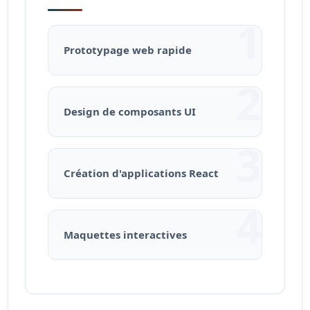
1
Prototypage web rapide
2
Design de composants UI
3
Création d'applications React
4
Maquettes interactives