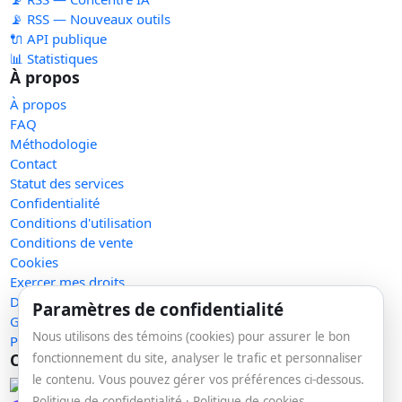
📡 RSS — Nouveaux outils
🔌 API publique
📊 Statistiques
À propos
À propos
FAQ
Méthodologie
Contact
Statut des services
Confidentialité
Conditions d'utilisation
Conditions de vente
Cookies
Exercer mes droits
Demande de retrait
Paramètres de confidentialité
Gérer les témoins
Nous utilisons des témoins (cookies) pour assurer le bon
Plan du site
Communauté
fonctionnement du site, analyser le trafic et personnaliser
le contenu. Vous pouvez gérer vos préférences ci-dessous.
Facebook
Politique de confidentialité
·
Politique de cookies