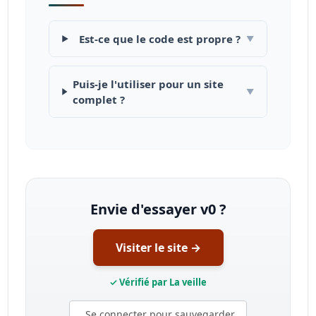
Est-ce que le code est propre ?
▼
Puis-je l'utiliser pour un site
▼
complet ?
Envie d'essayer v0 ?
Visiter le site →
✓ Vérifié par La veille
Se connecter pour sauvegarder