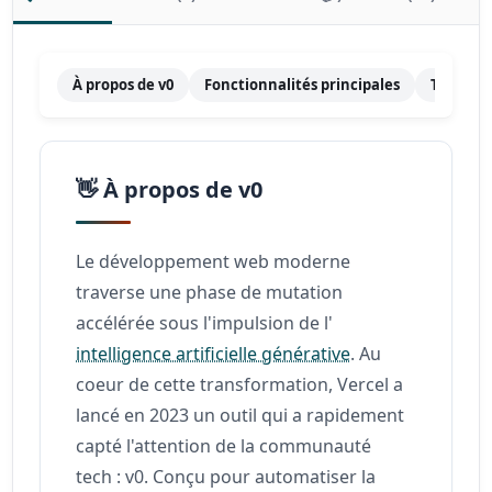
À propos de v0
Fonctionnalités principales
Tarifica
👋 À propos de v0
Le développement web moderne
traverse une phase de mutation
accélérée sous l'impulsion de l'
intelligence artificielle générative
. Au
coeur de cette transformation, Vercel a
lancé en 2023 un outil qui a rapidement
capté l'attention de la communauté
tech : v0. Conçu pour automatiser la