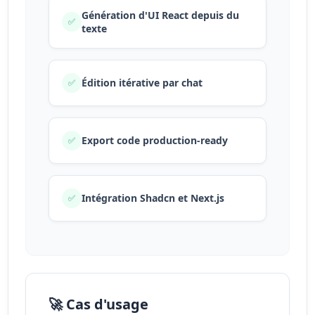
Génération d'UI React depuis du
✅
texte
Édition itérative par chat
✅
Export code production-ready
✅
Intégration Shadcn et Next.js
✅
🚀 Cas d'usage