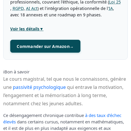
professionnels, couvrant l'éthique, la conformité (
Loi 25
,
RGPD
,
AI Act
) et l'intégration opérationnelle de l'
IA
,
avec 18 annexes et une roadmap en 9 phases.
Voir les détails
▼
Commander sur Amazon
→
ℹ️
Bon à savoir
Le cours magistral, tel que nous le connaissons, génère
une
passivité psychologique
qui entrave la motivation,
l’engagement et la mémorisation à long terme,
notamment chez les jeunes adultes.
Ce désengagement chronique contribue
à des taux d’échec
élevés
dans certains cursus, notamment en mathématiques,
et il est de plus en plus inadapté aux exigences et aux