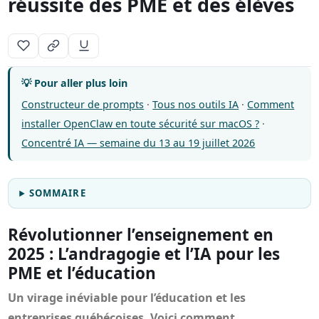
réussite des PME et des élèves
💡 Pour aller plus loin
Constructeur de prompts
·
Tous nos outils IA
·
Comment
installer OpenClaw en toute sécurité sur macOS ?
·
Concentré IA — semaine du 13 au 19 juillet 2026
SOMMAIRE
Révolutionner l’enseignement en
2025 : L’andragogie et l’IA pour les
PME et l’éducation
Un virage inéviable pour l’éducation et les
entreprises québécoises. Voici comment