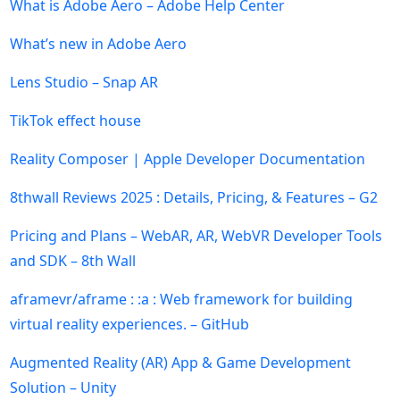
What is Adobe Aero – Adobe Help Center
What’s new in Adobe Aero
Lens Studio – Snap AR
TikTok effect house
Reality Composer | Apple Developer Documentation
8thwall Reviews 2025 : Details, Pricing, & Features – G2
Pricing and Plans – WebAR, AR, WebVR Developer Tools
and SDK – 8th Wall
aframevr/aframe : :a : Web framework for building
virtual reality experiences. – GitHub
Augmented Reality (AR) App & Game Development
Solution – Unity