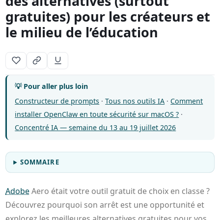
des alternatives (surtout
gratuites) pour les créateurs et
le milieu de l’éducation
💡 Pour aller plus loin
Constructeur de prompts
·
Tous nos outils IA
·
Comment
installer OpenClaw en toute sécurité sur macOS ?
·
Concentré IA — semaine du 13 au 19 juillet 2026
SOMMAIRE
Adobe
Aero était votre outil gratuit de choix en classe ?
Découvrez pourquoi son arrêt est une opportunité et
explorez les meilleures alternatives gratuites pour vos