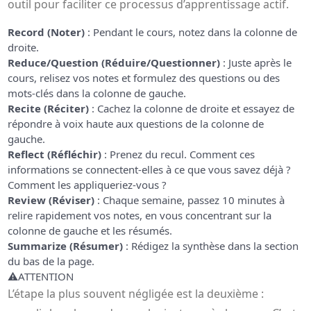
outil pour faciliter ce processus d’apprentissage actif.
Record (Noter)
: Pendant le cours, notez dans la colonne de
droite.
Reduce/Question (Réduire/Questionner)
: Juste après le
cours, relisez vos notes et formulez des questions ou des
mots-clés dans la colonne de gauche.
Recite (Réciter)
: Cachez la colonne de droite et essayez de
répondre à voix haute aux questions de la colonne de
gauche.
Reflect (Réfléchir)
: Prenez du recul. Comment ces
informations se connectent-elles à ce que vous savez déjà ?
Comment les appliqueriez-vous ?
Review (Réviser)
: Chaque semaine, passez 10 minutes à
relire rapidement vos notes, en vous concentrant sur la
colonne de gauche et les résumés.
Summarize (Résumer)
: Rédigez la synthèse dans la section
du bas de la page.
⚠️
ATTENTION
L’étape la plus souvent négligée est la deuxième :