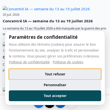
20 juil. 2026
Concentré IA — semaine du 13 au 19 juillet 2026
La semaine du 13 au 19 juillet 2026 a été marquée par la guerre des prix
entre l...
Paramètres de confidentialité
Nous utilisons des témoins (cookies) pour assurer le bon
fonctionnement du site, analyser le trafic et personnaliser
13 juil. 2026
le contenu. Vous pouvez gérer vos préférences ci-dessous.
Concentré IA - semaine du 6 au 12 juillet 2026
Politique de confidentialité
·
Politique de cookies
Cette semaine : AWS réduit de 87% les cycles de recherche
pharmaceutique, Anthro...
Tout refuser
Personnaliser
Tout accepter
Votre plateforme d'information dédiée à l'intelligence
artificielle, aux technologies innovantes et à la