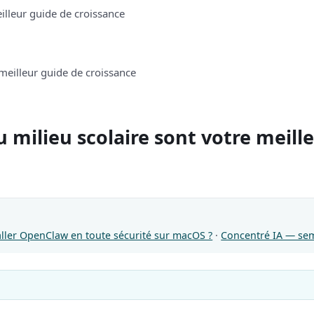
eilleur guide de croissance
u milieu scolaire sont votre meill
ller OpenClaw en toute sécurité sur macOS ?
·
Concentré IA — sema