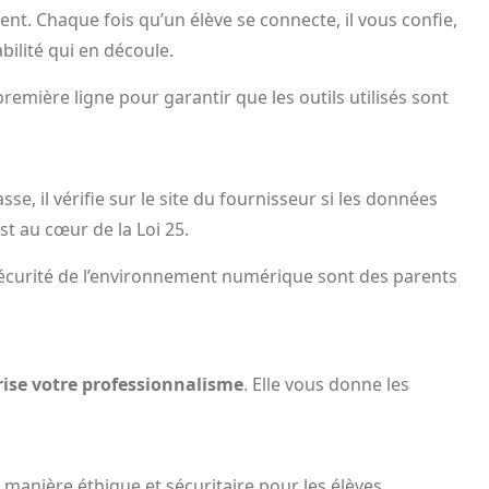
nt. Chaque fois qu’un élève se connecte, il vous confie,
ilité qui en découle.
 première ligne pour garantir que les outils utilisés sont
se, il vérifie sur le site du fournisseur si les données
st au cœur de la Loi 25.
la sécurité de l’environnement numérique sont des parents
urise votre professionnalisme
. Elle vous donne les
e manière éthique et sécuritaire pour les élèves.