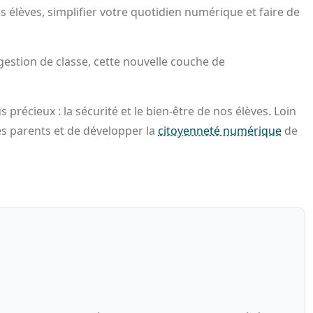
lèves, simplifier votre quotidien numérique et faire de
a gestion de classe, cette nouvelle couche de
 précieux : la sécurité et le bien-être de nos élèves. Loin
les parents et de développer la
citoyenneté numérique
de