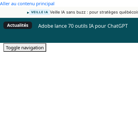
Aller au contenu principal
▸
Veille IA sans buzz : pour stratèges québécoi
VEILLE IA
Actualités
Adobe lance 70 outils IA pour ChatGPT
Toggle navigation