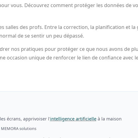
pour vous. Découvrez comment protéger les données de vos é
 salles des profs. Entre la correction, la planification et l
 normal de se sentir un peu dépassé.
ncadrer nos pratiques pour protéger ce que nous avons de plus
 une occasion unique de renforcer le lien de confiance avec 
es écrans, apprivoiser l'
intelligence artificielle
à la maison
r MEMORA solutions