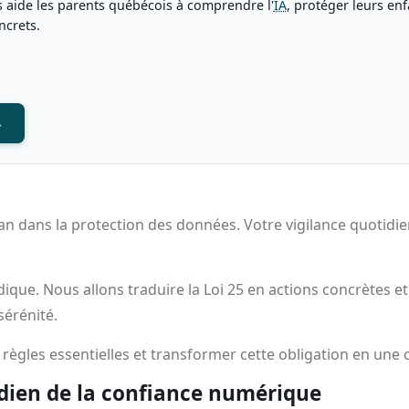
 aide les parents québécois à comprendre l'
IA
, protéger leurs enf
ncrets.
→
n dans la protection des données. Votre vigilance quotidien
ridique. Nous allons traduire la Loi 25 en actions concrètes 
sérénité.
 règles essentielles et transformer cette obligation en une
rdien de la confiance numérique