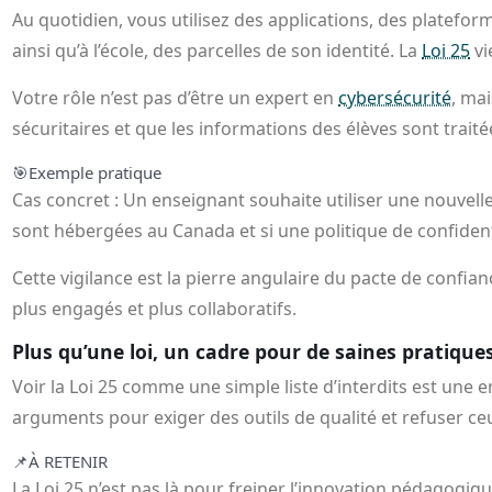
Au quotidien, vous utilisez des applications, des platefo
ainsi qu’à l’école, des parcelles de son identité. La
Loi 25
vi
Votre rôle n’est pas d’être un expert en
cybersécurité
, ma
sécuritaires et que les informations des élèves sont traité
🎯
Exemple pratique
Cas concret : Un enseignant souhaite utiliser une nouvelle a
sont hébergées au Canada et si une politique de confidentia
Cette vigilance est la pierre angulaire du pacte de confia
plus engagés et plus collaboratifs.
Plus qu’une loi, un cadre pour de saines pratiqu
Voir la Loi 25 comme une simple liste d’interdits est une
arguments pour exiger des outils de qualité et refuser ce
📌
À RETENIR
La Loi 25 n’est pas là pour freiner l’innovation pédagogiqu