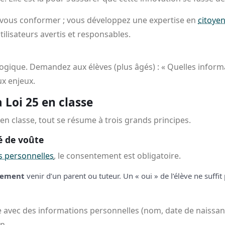
que vous conformer ; vous développez une expertise en
citoye
tilisateurs avertis et responsables.
gogique. Demandez aux élèves (plus âgés) : « Quelles inform
ux enjeux.
a Loi 25 en classe
é en classe, tout se résume à trois grands principes.
é de voûte
 personnelles
, le consentement est obligatoire.
rement
venir d’un parent ou tuteur. Un « oui » de l’élève ne suffit
e avec des informations personnelles (nom, date de naissanc
n.