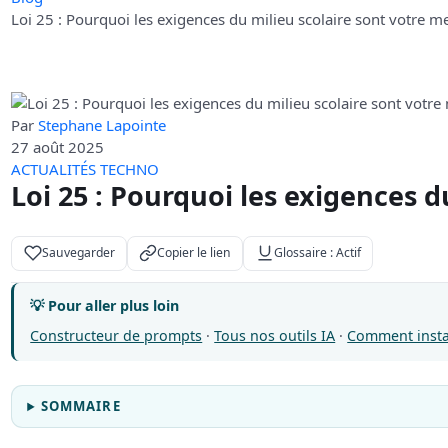
Loi 25 : Pourquoi les exigences du milieu scolaire sont votre m
Par
Stephane Lapointe
27 août 2025
ACTUALITÉS TECHNO
Loi 25 : Pourquoi les exigences d
Sauvegarder
Copier le lien
Glossaire : Actif
💡 Pour aller plus loin
Constructeur de prompts
·
Tous nos outils IA
·
Comment insta
SOMMAIRE