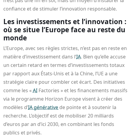
n’est pas une fin en soi, mais un moyen d’instaurer la
confiance et de stimuler l’innovation responsable.
Les investissements et l’innovation :
où se situe l’Europe face au reste du
monde
L’Europe, avec ses règles strictes, n’est pas en reste en
matière d’investissement dans l’
IA
. Bien qu’elle accuse
un certain retard en termes d’investissements totaux
par rapport aux États-Unis et à la Chine, l’UE a une
stratégie claire pour combler cet écart. Des initiatives
comme les «
AI
Factories » et les financements massifs
via le programme Horizon Europe visent à créer des
modèles d’
IA générative
de pointe et à soutenir la
recherche. L’objectif est de mobiliser 20 milliards
d’euros par an d’ici 2030, en combinant les fonds
publics et privés.