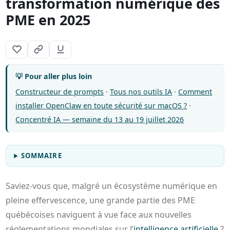
transformation numérique des
PME en 2025
💡 Pour aller plus loin
Constructeur de prompts
·
Tous nos outils IA
·
Comment
installer OpenClaw en toute sécurité sur macOS ?
·
Concentré IA — semaine du 13 au 19 juillet 2026
SOMMAIRE
Saviez-vous que, malgré un écosystème numérique en
pleine effervescence, une grande partie des PME
québécoises naviguent à vue face aux nouvelles
réglementations mondiales sur l’
intelligence artificielle
?