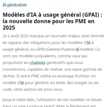
IA générative
.
Modèles d’IA à usage général (GPAI) :
la nouvelle donne pour les PME en
2025
Le 2 août 2025 marque un tournant majeur avec l’entrée
en vigueur des obligations pour les modèles d’
IA
à
usage général, ou GPAI (
General-Purpose
AI
models
). Ce
sont ces modèles polyvalents, comme ceux qui
propulsent les
chatbots
génératifs que nous
connaissons, capables de réaliser une vaste gamme de
tâches. Si votre PME utilise ou envisage d’utiliser un
modèle d’
IA
pour générer du texte, des images ou du
code, cette section est pour vous.
Jusqu’à cette date, l’utilisation de ces modèles se faisait
dans un vide juridique relatif. Mais le Règlement est