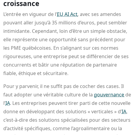
croissance
L’entrée en vigueur de l’
EU AI Act
, avec ses amendes
pouvant aller jusqu’à 35 millions d’euros, peut sembler
intimidante. Cependant, loin d’être un simple obstacle,
elle représente une opportunité sans précédent pour
les PME québécoises. En s’alignant sur ces normes
rigoureuses, une entreprise peut se différencier de ses
concurrents et bâtir une réputation de partenaire
fiable, éthique et sécuritaire.
Pour y parvenir, il ne suffit pas de cocher des cases. Il
faut adopter une véritable culture de la
gouvernance
de
l’
IA
. Les entreprises peuvent tirer parti de cette nouvelle
donne en développant des solutions « verticales » d’
IA
,
c’est-à-dire des solutions spécialisées pour des secteurs
d’activité spécifiques, comme l’agroalimentaire ou la