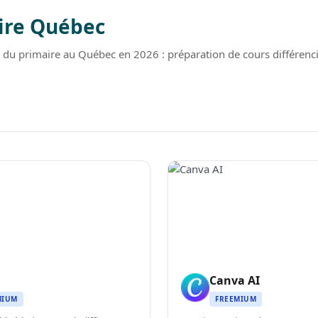
ire Québec
u primaire au Québec en 2026 : préparation de cours différencié
Canva AI
MIUM
FREEMIUM