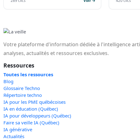
289 clics
Voir →
420 clics
Votre plateforme d'information dédiée à l'intelligence art
analyses, actualités et ressources exclusives.
Ressources
Toutes les ressources
Blog
Glossaire Techno
Répertoire techno
IA pour les PME québécoises
IA en éducation (Québec)
IA pour développeurs (Québec)
Faire sa veille IA (Québec)
IA générative
Actualités