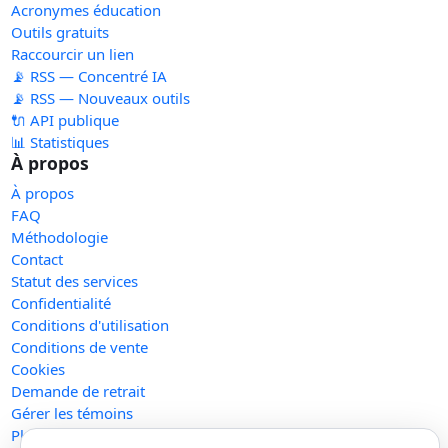
Acronymes éducation
Outils gratuits
Raccourcir un lien
📡 RSS — Concentré IA
📡 RSS — Nouveaux outils
🔌 API publique
📊 Statistiques
À propos
À propos
FAQ
Méthodologie
Contact
Statut des services
Confidentialité
Conditions d'utilisation
Conditions de vente
Cookies
Demande de retrait
Gérer les témoins
Plan du site