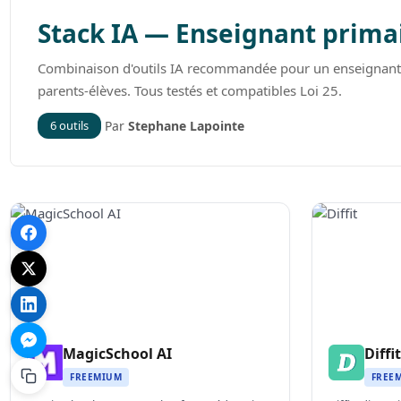
Stack IA — Enseignant prima
Combinaison d'outils IA recommandée pour un enseignant d
parents-élèves. Tous testés et compatibles Loi 25.
6 outils
Par
Stephane Lapointe
MagicSchool AI
Diffit
FREEMIUM
FREE