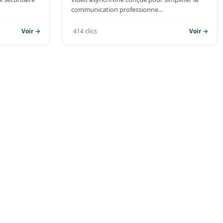
communication professionne...
Voir →
414 clics
Voir →