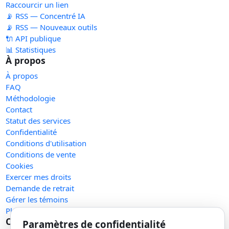
Raccourcir un lien
📡 RSS — Concentré IA
📡 RSS — Nouveaux outils
🔌 API publique
📊 Statistiques
À propos
À propos
FAQ
Méthodologie
Contact
Statut des services
Confidentialité
Conditions d'utilisation
Conditions de vente
Cookies
Exercer mes droits
Demande de retrait
Gérer les témoins
Plan du site
Communauté
Paramètres de confidentialité