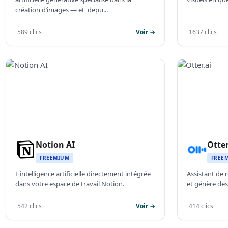
création d’images — et, depu...
589 clics
Voir →
1637 clics
Notion AI
Otter
FREEMIUM
FREE
L'intelligence artificielle directement intégrée
Assistant de 
dans votre espace de travail Notion.
et génère des
542 clics
Voir →
414 clics