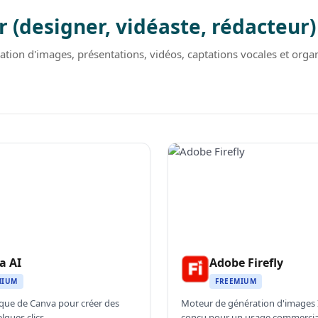
 (designer, vidéaste, rédacteur)
ation d'images, présentations, vidéos, captations vocales et org
a AI
Adobe Firefly
MIUM
FREEMIUM
que de Canva pour créer des
Moteur de génération d'images 
lques clics.
conçu pour un usage commercial