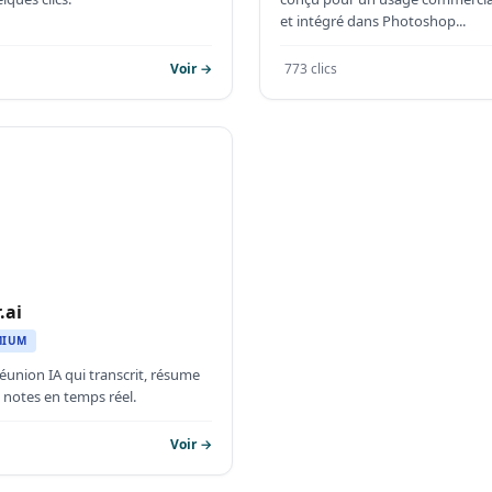
et intégré dans Photoshop...
Voir →
773 clics
.ai
MIUM
réunion IA qui transcrit, résume
 notes en temps réel.
Voir →