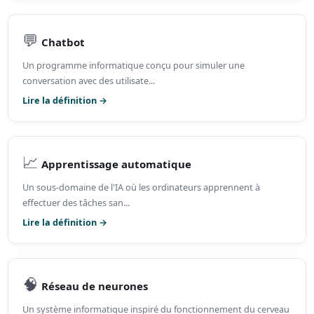
💬
Chatbot
Un programme informatique conçu pour simuler une
conversation avec des utilisate...
Lire la définition →
📈
Apprentissage automatique
Un sous-domaine de l'IA où les ordinateurs apprennent à
effectuer des tâches san...
Lire la définition →
🧠
Réseau de neurones
Un système informatique inspiré du fonctionnement du cerveau