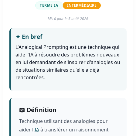
TERME IA
INTERMÉDIAIRE
Mis à jour le
5 août 2026
✦
En bref
L'Analogical Prompting est une technique qui
aide l'IA à résoudre des problèmes nouveaux
en lui demandant de s'inspirer d'analogies ou
de situations similaires qu'elle a déjà
rencontrées.
📖 Définition
Technique utilisant des analogies pour
aider l'
IA
à transférer un raisonnement