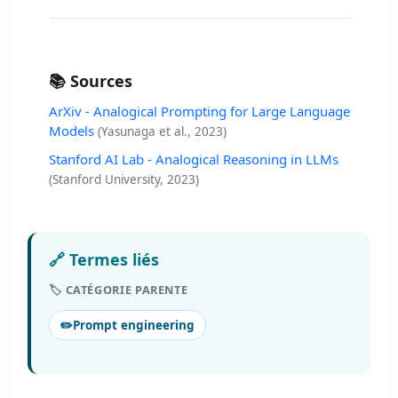
📚 Sources
ArXiv - Analogical Prompting for Large Language
Models
(Yasunaga et al., 2023)
Stanford AI Lab - Analogical Reasoning in LLMs
(Stanford University, 2023)
🔗 Termes liés
🏷️ CATÉGORIE PARENTE
✏️
Prompt engineering