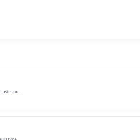
justes ou...
urs type...