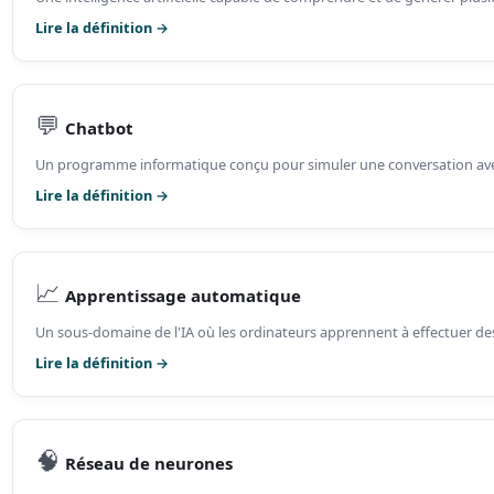
Lire la définition →
💬
Chatbot
Un programme informatique conçu pour simuler une conversation avec 
Lire la définition →
📈
Apprentissage automatique
Un sous-domaine de l'IA où les ordinateurs apprennent à effectuer des
Lire la définition →
🧠
Réseau de neurones