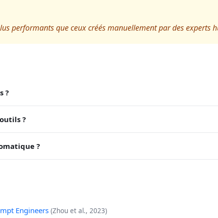
plus performants que ceux créés manuellement par des experts 
s ?
outils ?
tomatique ?
ompt Engineers
(Zhou et al., 2023)