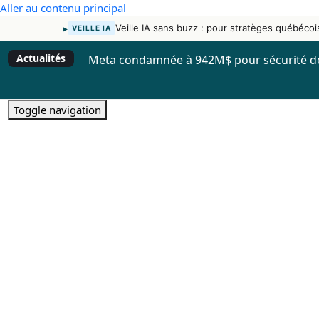
Aller au contenu principal
▸
Veille IA sans buzz : pour stratèges québécoi
VEILLE IA
Actualités
Meta condamnée à 942M$ pour sécurité d
Toggle navigation