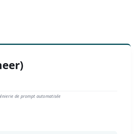
eer)
génierie de prompt automatisée