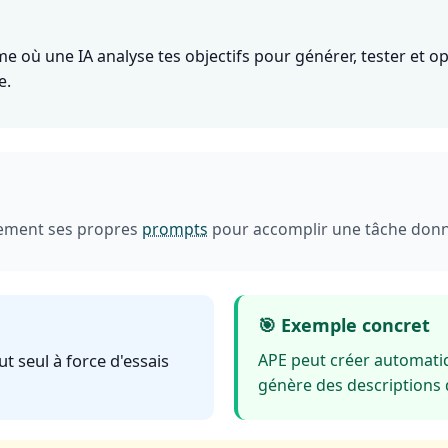
e où une IA analyse tes objectifs pour générer, tester et 
e.
ement ses propres
prompts
pour accomplir une tâche don
🎯 Exemple concret
ut seul à force d'essais
APE peut créer automat
génère des descriptions 