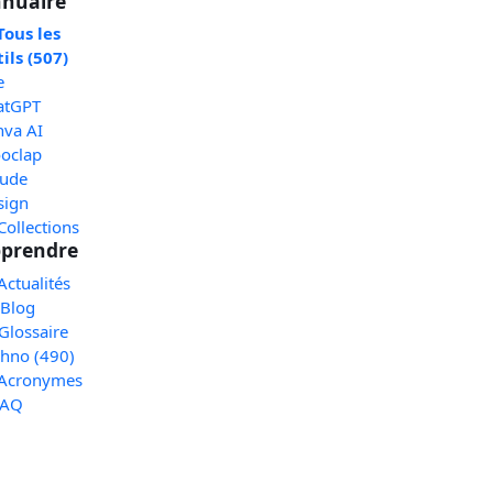
nuaire
Tous les
ils (507)
e
atGPT
nva AI
oclap
aude
sign
Collections
prendre
Actualités
 Blog
Glossaire
chno (490)
 Acronymes
FAQ