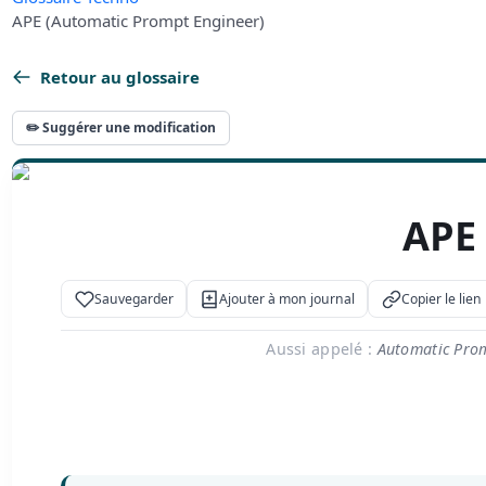
APE (Automatic Prompt Engineer)
Retour au glossaire
✏️ Suggérer une modification
APE
Sauvegarder
Ajouter à mon journal
Copier le lien
Aussi appelé :
Automatic Promp