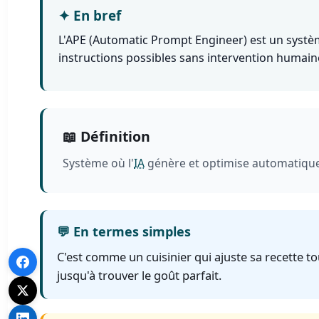
✦
En bref
L'APE (Automatic Prompt Engineer) est un systèm
instructions possibles sans intervention humain
📖 Définition
Système où l'
IA
génère et optimise automatiqu
💬 En termes simples
C'est comme un cuisinier qui ajuste sa recette to
jusqu'à trouver le goût parfait.