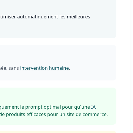
optimiser automatiquement les meilleures
née, sans
intervention humaine
.
iquement le prompt optimal pour qu'une
IA
de produits efficaces pour un site de commerce.