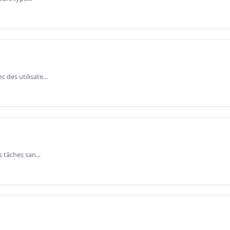
des utilisate...
 tâches san...