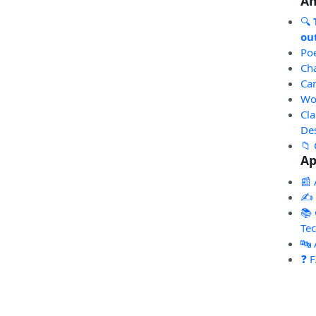
An
🔍
out
Po
Ch
Ca
Wo
Cl
De
📁 
Ap
📰 
✍️
📚 
Te
🔤
❓ 