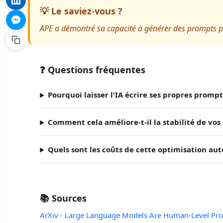
💡 Le saviez-vous ?
APE a démontré sa capacité à générer des prompts 
❓ Questions fréquentes
Pourquoi laisser l'IA écrire ses propres prompt
Comment cela améliore-t-il la stabilité de vos 
Quels sont les coûts de cette optimisation au
📚 Sources
ArXiv - Large Language Models Are Human-Level Pr