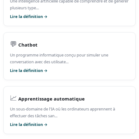
Une intelligence artificielle capable de comprendre et de générer
plusieurs type...
Lire la définition →
💬
Chatbot
Un programme informatique conçu pour simuler une
conversation avec des utilisate...
Lire la définition →
📈
Apprentissage automatique
Un sous-domaine de l'IA où les ordinateurs apprennent à
effectuer des tâches san...
Lire la définition →