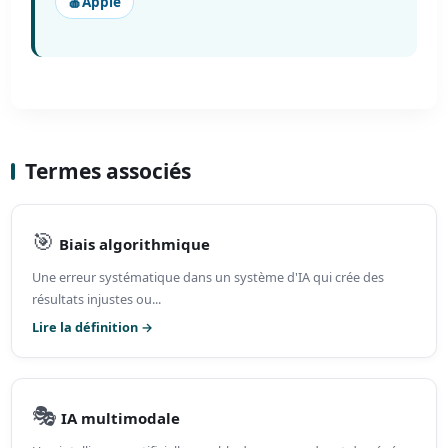
🍎
Apple
Termes associés
🎯
Biais algorithmique
Une erreur systématique dans un système d'IA qui crée des
résultats injustes ou...
Lire la définition →
🎭
IA multimodale