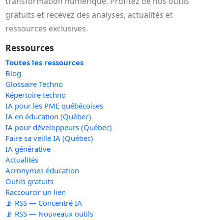
transformation numérique. Profitez de nos outils
gratuits et recevez des analyses, actualités et
ressources exclusives.
Ressources
Toutes les ressources
Blog
Glossaire Techno
Répertoire techno
IA pour les PME québécoises
IA en éducation (Québec)
IA pour développeurs (Québec)
Faire sa veille IA (Québec)
IA générative
Actualités
Acronymes éducation
Outils gratuits
Raccourcir un lien
📡 RSS — Concentré IA
📡 RSS — Nouveaux outils