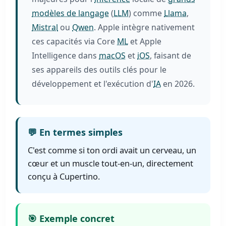
modèles de langage
(
LLM
) comme
Llama
,
Mistral
ou
Qwen
. Apple intègre nativement
ces capacités via Core
ML
et Apple
Intelligence dans
macOS
et
iOS
, faisant de
ses appareils des outils clés pour le
développement et l'exécution d'
IA
en 2026.
💬 En termes simples
C'est comme si ton ordi avait un cerveau, un
cœur et un muscle tout-en-un, directement
conçu à Cupertino.
🎯 Exemple concret