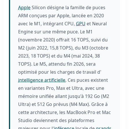
Apple
Silicon désigne la famille de puces
ARM conçues par Apple, lancée en 2020
avec le M1, intégrant CPU,
GPU
et Neural
Engine sur une même puce. Le M1
(novembre 2020) offrait 16 TOPS, suivi du
M2 (juin 2022, 15,8 TOPS), du M3 (octobre
2023, 18 TOPS) et du M4 (mai 2024, 38
TOPS). Le M5, attendu fin 2026, sera
optimisé pour les charges de travail d'
intelligence artificielle
. Ces puces existent
en variantes Pro, Max et Ultra, avec une
mémoire unifiée allant jusqu'à 192 Go (M2
Ultra) et 512 Go prévus (M4 Max). Grâce à
cette architecture, les MacBook Pro et Mac
Studio deviennent des plateformes
majeures pour l'
inférence
locale de
grands