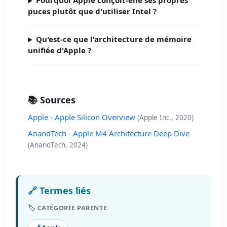
Pourquoi Apple conçoit-elle ses propres
puces plutôt que d'utiliser Intel ?
Qu'est-ce que l'architecture de mémoire
unifiée d'Apple ?
📚 Sources
Apple - Apple Silicon Overview
(Apple Inc., 2020)
AnandTech - Apple M4 Architecture Deep Dive
(AnandTech, 2024)
🔗 Termes liés
🏷️ CATÉGORIE PARENTE