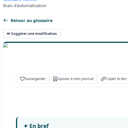
Biais d’automatisation
Retour au glossaire
✏️ Suggérer une modification
Sauvegarder
Ajouter à mon journal
Copier le lien
✦
En bref