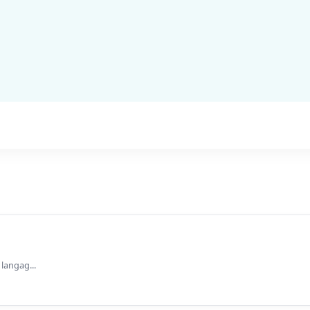
 langag...