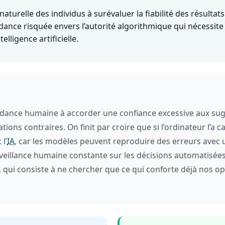
naturelle des individus à surévaluer la fiabilité des résult
ance risquée envers l’autorité algorithmique qui nécessite
lligence artificielle.
ndance humaine à accorder une confiance excessive aux sug
s contraires. On finit par croire que si l’ordinateur l’a calc
l’
IA
, car les modèles peuvent reproduire des erreurs avec
veillance humaine constante sur les décisions automatisées p
 qui consiste à ne chercher que ce qui conforte déjà nos opin