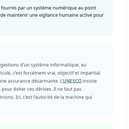
ats fournis par un système numérique au point
 de maintenir une vigilance humaine active pour
gestions d’un système informatique, au
ulé, c’est forcément vrai, objectif et impartial.
 une assurance désarmante. L’
UNESCO
insiste
our éviter ces dérives. Il ne faut pas
ions. Ici, c’est l’autorité de la machine qui