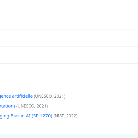
nce artificielle
(UNESCO, 2021)
ntation)
(UNESCO, 2021)
ing Bias in AI (SP 1270)
(NIST, 2022)