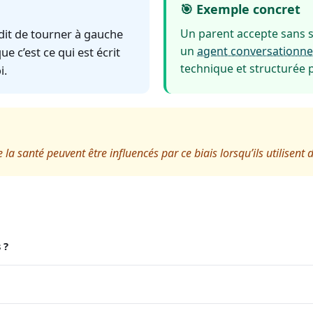
🎯 Exemple concret
dit de tourner à gauche
Un parent accepte sans s
un
agent conversationne
e c’est ce qui est écrit
technique et structurée p
i.
santé peuvent être influencés par ce biais lorsqu’ils utilisent d
 ?