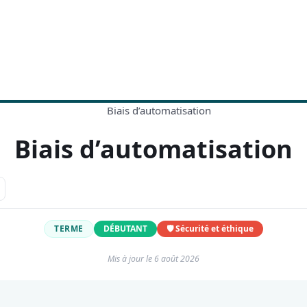
Biais d’automatisation
TERME
DÉBUTANT
🛡️ Sécurité et éthique
Mis à jour le
6 août 2026