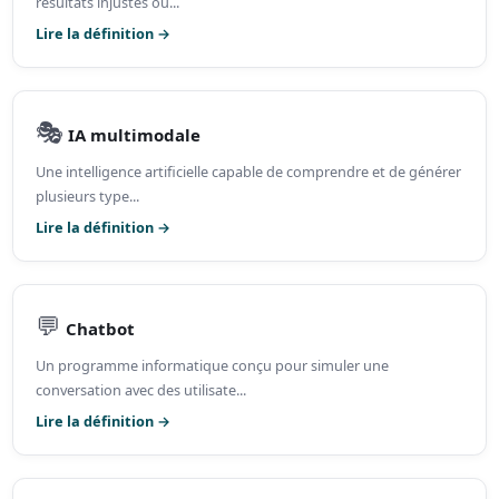
résultats injustes ou...
Lire la définition →
🎭
IA multimodale
Une intelligence artificielle capable de comprendre et de générer
plusieurs type...
Lire la définition →
💬
Chatbot
Un programme informatique conçu pour simuler une
conversation avec des utilisate...
Lire la définition →