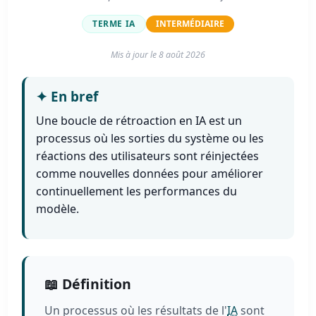
TERME IA
INTERMÉDIAIRE
Mis à jour le
8 août 2026
✦
En bref
Une boucle de rétroaction en IA est un
processus où les sorties du système ou les
réactions des utilisateurs sont réinjectées
comme nouvelles données pour améliorer
continuellement les performances du
modèle.
📖 Définition
Un processus où les résultats de l'
IA
sont