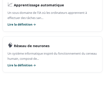
📈
Apprentissage automatique
Un sous-domaine de l'IA où les ordinateurs apprennent à
effectuer des tâches san...
Lire la définition →
🧠
Réseau de neurones
Un système informatique inspiré du fonctionnement du cerveau
humain, composé de...
Lire la définition →