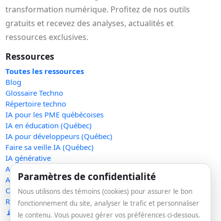
transformation numérique. Profitez de nos outils
gratuits et recevez des analyses, actualités et
ressources exclusives.
Ressources
Toutes les ressources
Blog
Glossaire Techno
Répertoire techno
IA pour les PME québécoises
IA en éducation (Québec)
IA pour développeurs (Québec)
Faire sa veille IA (Québec)
IA générative
Actualités
Paramètres de confidentialité
Acronymes éducation
Outils gratuits
Nous utilisons des témoins (cookies) pour assurer le bon
Raccourcir un lien
fonctionnement du site, analyser le trafic et personnaliser
📡 RSS — Concentré IA
le contenu. Vous pouvez gérer vos préférences ci-dessous.