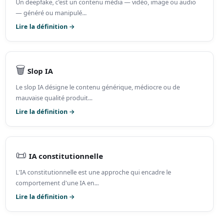
Un deepfake, c'est un contenu média — vidéo, image ou audio
— généré ou manipulé...
Lire la définition →
🗑️
Slop IA
Le slop IA désigne le contenu générique, médiocre ou de
mauvaise qualité produit...
Lire la définition →
📜
IA constitutionnelle
L'IA constitutionnelle est une approche qui encadre le
comportement d'une IA en...
Lire la définition →