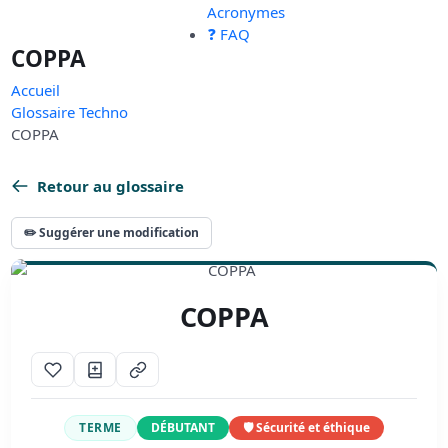
Acronymes
❓ FAQ
COPPA
Accueil
Glossaire Techno
COPPA
Retour au glossaire
✏️ Suggérer une modification
COPPA
TERME
DÉBUTANT
🛡️ Sécurité et éthique