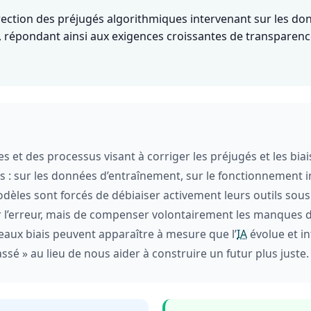
ection des préjugés algorithmiques intervenant sur les do
, répondant ainsi aux exigences croissantes de transparence
 et des processus visant à corriger les préjugés et les biai
nts : sur les données d’entraînement, sur le fonctionnement 
odèles sont forcés de débiaiser activement leurs outils sou
r l’erreur, mais de compenser volontairement les manques de
veaux biais peuvent apparaître à mesure que l’
IA
évolue et in
ssé » au lieu de nous aider à construire un futur plus juste.