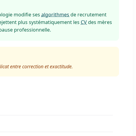
ologie modifie ses
algorithmes
de recrutement
rejettent plus systématiquement les
CV
des mères
 pause professionnelle.
licat entre correction et exactitude.