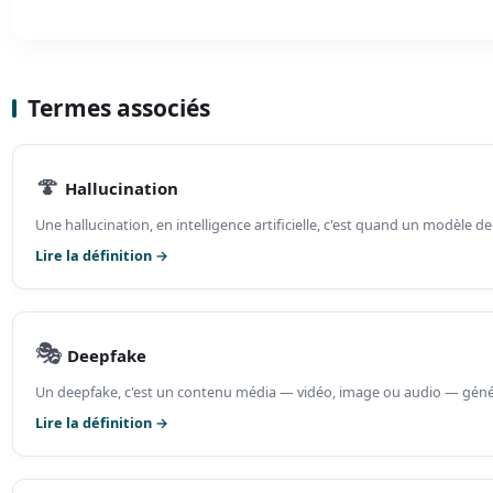
Termes associés
🍄
Hallucination
Une hallucination, en intelligence artificielle, c'est quand un modèle de
Lire la définition →
🎭
Deepfake
Un deepfake, c'est un contenu média — vidéo, image ou audio — géné
Lire la définition →