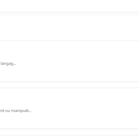
 langag...
ré ou manipulé...