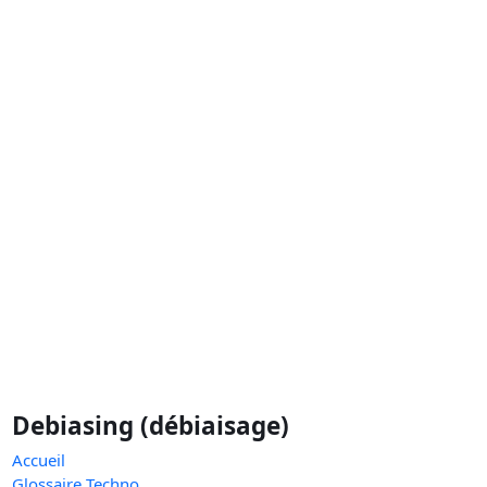
Debiasing (débiaisage)
Accueil
Glossaire Techno