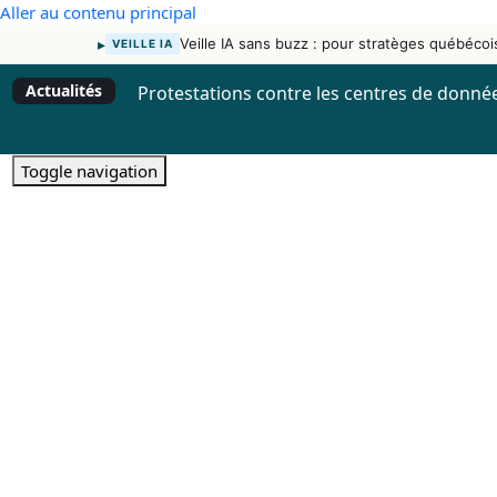
Aller au contenu principal
▸
Veille IA sans buzz : pour stratèges québécoi
VEILLE IA
Actualités
Protestations contre les centres de donnée
Toggle navigation