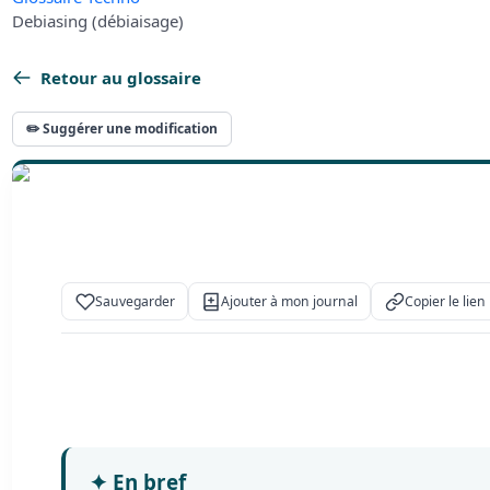
Debiasing (débiaisage)
Retour au glossaire
✏️ Suggérer une modification
Sauvegarder
Ajouter à mon journal
Copier le lien
✦
En bref