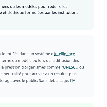
nnées ou les modèles pour réduire les
 et d’éthique formulées par les institutions
s identifiés dans un système d’
intelligence
interne du modèle ou lors de la diffusion des
s la pression d’organismes comme l’
UNESCO
ou
 neutralité pour arriver à un résultat plus
teragit avec le public. Sans débiaisage, l’
IA