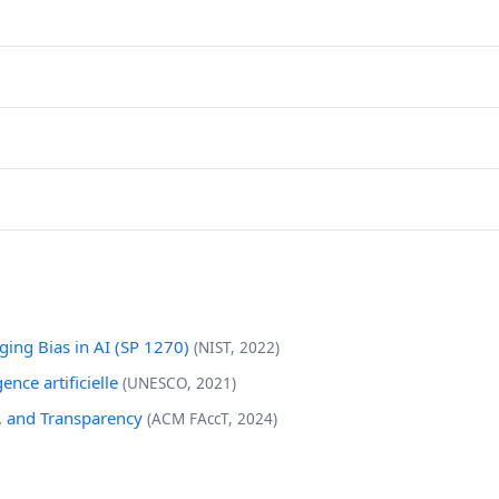
ing Bias in AI (SP 1270)
(NIST, 2022)
nce artificielle
(UNESCO, 2021)
, and Transparency
(ACM FAccT, 2024)