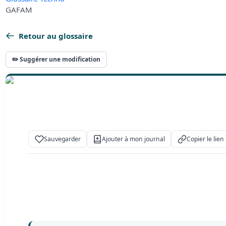
GAFAM
Retour au glossaire
✏️ Suggérer une modification
Sauvegarder
Ajouter à mon journal
Copier le lien