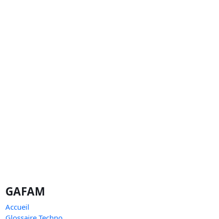
GAFAM
Accueil
Glossaire Techno