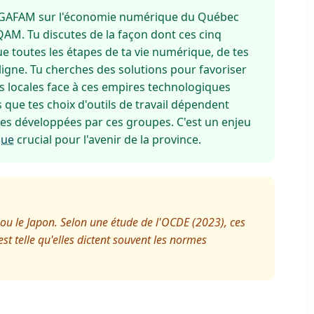
s GAFAM sur l'économie numérique du Québec
QAM. Tu discutes de la façon dont ces cinq
e toutes les étapes de ta vie numérique, de tes
 ligne. Tu cherches des solutions pour favoriser
s locales face à ces empires technologiques
ue tes choix d'outils de travail dépendent
es développées par ces groupes. C'est un enjeu
que
crucial pour l'avenir de la province.
u le Japon. Selon une étude de l'OCDE (2023), ces
t telle qu'elles dictent souvent les normes