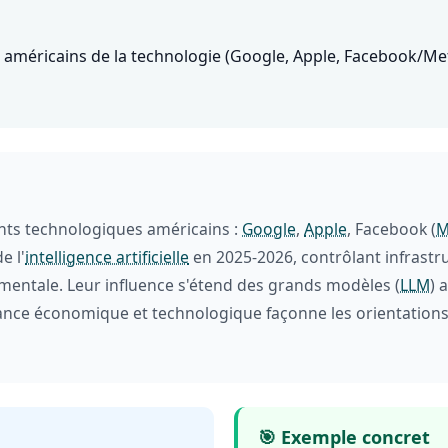
 américains de la technologie (Google, Apple, Facebook/M
nts technologiques américains :
Google
,
Apple
, Facebook (
M
e l'
intelligence artificielle
en 2025-2026, contrôlant infrast
amentale. Leur influence s'étend des grands modèles (
LLM
) 
nce économique et technologique façonne les orientations 
🎯 Exemple concret