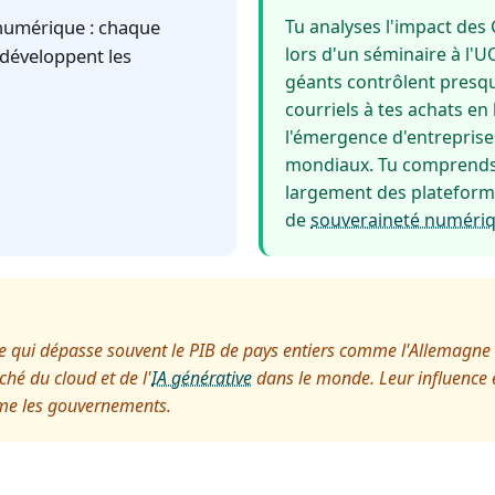
numérique : chaque
Tu analyses l'impact de
lors d'un séminaire à l'U
 développent les
géants contrôlent presqu
courriels à tes achats en
l'émergence d'entreprise
mondiaux. Tu comprends q
largement des plateform
de
souveraineté numéri
 qui dépasse souvent le PIB de pays entiers comme l'Allemagne o
hé du cloud et de l'
IA générative
dans le monde. Leur influence es
ême les gouvernements.