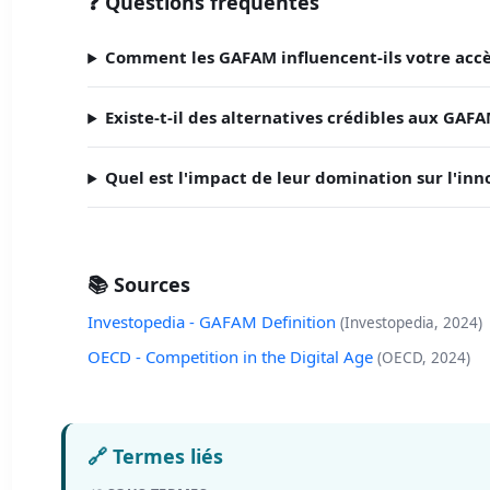
❓ Questions fréquentes
Comment les GAFAM influencent-ils votre accès
Existe-t-il des alternatives crédibles aux GAFA
Quel est l'impact de leur domination sur l'inn
📚 Sources
Investopedia - GAFAM Definition
(Investopedia, 2024)
OECD - Competition in the Digital Age
(OECD, 2024)
🔗 Termes liés