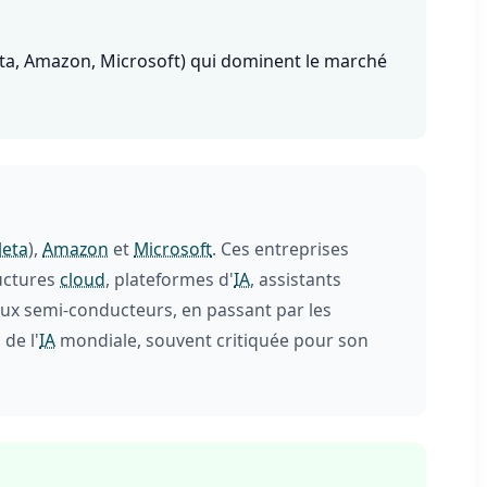
eta, Amazon, Microsoft) qui dominent le marché
eta
),
Amazon
et
Microsoft
. Ces entreprises
ructures
cloud
, plateformes d'
IA
, assistants
aux semi-conducteurs, en passant par les
de l'
IA
mondiale, souvent critiquée pour son