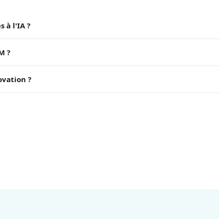
 à l'IA ?
M ?
ovation ?