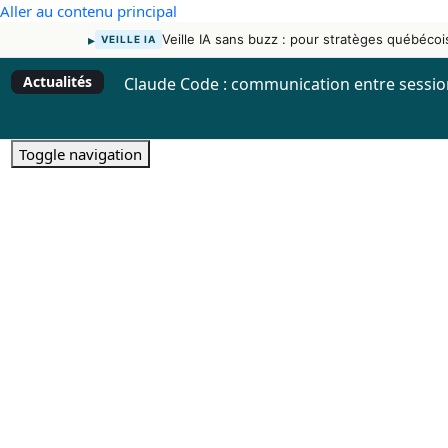
Aller au contenu principal
▸
Veille IA sans buzz : pour stratèges québécoi
VEILLE IA
Actualités
Claude Code : communication entre sessi
Toggle navigation