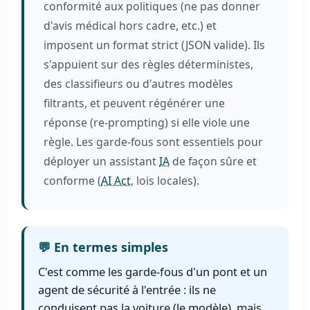
conformité aux politiques (ne pas donner
d'avis médical hors cadre, etc.) et
imposent un format strict (JSON valide). Ils
s'appuient sur des règles déterministes,
des classifieurs ou d'autres modèles
filtrants, et peuvent régénérer une
réponse (re-prompting) si elle viole une
règle. Les garde-fous sont essentiels pour
déployer un assistant
IA
de façon sûre et
conforme (
AI Act
, lois locales).
💬 En termes simples
C'est comme les garde-fous d'un pont et un
agent de sécurité à l'entrée : ils ne
conduisent pas la voiture (le modèle), mais