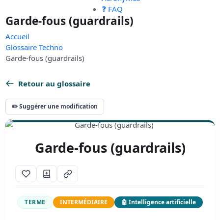
❓ FAQ
Garde-fous (guardrails)
Accueil
Glossaire Techno
Garde-fous (guardrails)
Retour au glossaire
✏️ Suggérer une modification
Garde-fous (guardrails)
TERME
INTERMÉDIAIRE
🤖 Intelligence artificielle