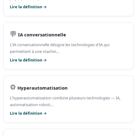
Lire la définition →
💬
IA conversationnelle
L'IA conversationnelle désigne les technologies d'IA qui
permettent à une machin...
Lire la définition →
⚙️
Hyperautomatisation
L'hyperautomatisation combine plusieurs technologies — IA,
automatisation roboti...
Lire la définition →