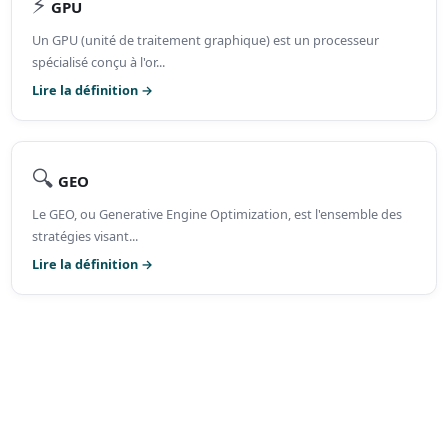
⚡
GPU
Un GPU (unité de traitement graphique) est un processeur
spécialisé conçu à l'or...
Lire la définition →
🔍
GEO
Le GEO, ou Generative Engine Optimization, est l'ensemble des
stratégies visant...
Lire la définition →