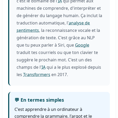
c'est le domaine de l'
IA
qui permet aux
machines de comprendre, d'interpréter et
de générer du langage humain. Ça inclut la
traduction automatique, l'
analyse de
sentiments
, la reconnaissance vocale et la
génération de texte. C'est grâce au NLP
que tu peux parler à Siri, que
Google
traduit tes courriels ou que ton clavier te
suggère le prochain mot. C'est un des
champs de l'
IA
qui a le plus explosé depuis
les
Transformers
en 2017.
💬 En termes simples
C'est apprendre à un ordinateur à
comprendre la grammaire, l'argot et le