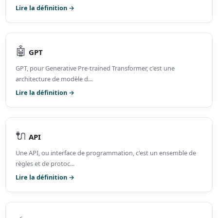
Lire la définition →
🤖
GPT
GPT, pour Generative Pre-trained Transformer, c'est une
architecture de modèle d...
Lire la définition →
🔌
API
Une API, ou interface de programmation, c'est un ensemble de
règles et de protoc...
Lire la définition →