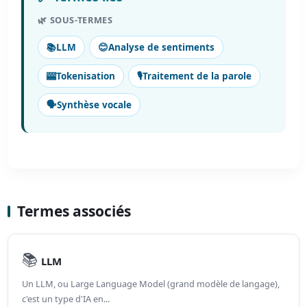
🌿 SOUS-TERMES
📚
LLM
😊
Analyse de sentiments
🎰
Tokenisation
🎙️
Traitement de la parole
🗣️
Synthèse vocale
Termes associés
📚
LLM
Un LLM, ou Large Language Model (grand modèle de langage),
c'est un type d'IA en...