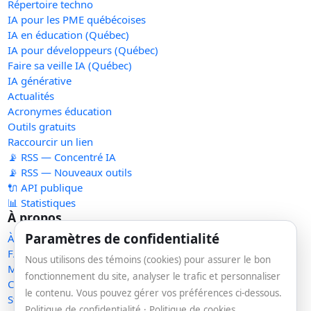
Répertoire techno
IA pour les PME québécoises
IA en éducation (Québec)
IA pour développeurs (Québec)
Faire sa veille IA (Québec)
IA générative
Actualités
Acronymes éducation
Outils gratuits
Raccourcir un lien
📡 RSS — Concentré IA
📡 RSS — Nouveaux outils
🔌 API publique
📊 Statistiques
À propos
Paramètres de confidentialité
À propos
FAQ
Nous utilisons des témoins (cookies) pour assurer le bon
Méthodologie
fonctionnement du site, analyser le trafic et personnaliser
Contact
le contenu. Vous pouvez gérer vos préférences ci-dessous.
Statut des services
Politique de confidentialité
·
Politique de cookies