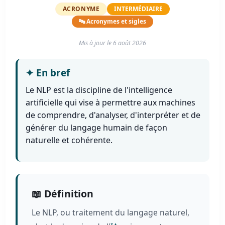
ACRONYME
INTERMÉDIAIRE
🔤 Acronymes et sigles
Mis à jour le
6 août 2026
✦
En bref
Le NLP est la discipline de l'intelligence
artificielle qui vise à permettre aux machines
de comprendre, d'analyser, d'interpréter et de
générer du langage humain de façon
naturelle et cohérente.
📖 Définition
Le NLP, ou traitement du langage naturel,