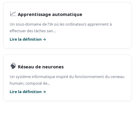
📈
Apprentissage automatique
Un sous-domaine de l'IA où les ordinateurs apprennent à
effectuer des tâches san...
Lire la définition →
🧠
Réseau de neurones
Un système informatique inspiré du fonctionnement du cerveau
humain, composé de...
Lire la définition →