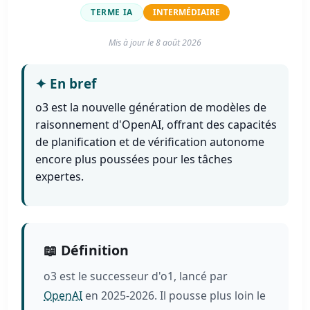
TERME IA
INTERMÉDIAIRE
Mis à jour le
8 août 2026
✦
En bref
o3 est la nouvelle génération de modèles de
raisonnement d'OpenAI, offrant des capacités
de planification et de vérification autonome
encore plus poussées pour les tâches
expertes.
📖 Définition
o3 est le successeur d'o1, lancé par
OpenAI
en 2025-2026. Il pousse plus loin le