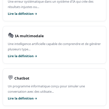
Une erreur systématique dans un système d'IA qui crée des
résultats injustes ou...
Lire la définition →
🎭
IA multimodale
Une intelligence artificielle capable de comprendre et de générer
plusieurs type...
Lire la définition →
💬
Chatbot
Un programme informatique conçu pour simuler une
conversation avec des utilisate...
Lire la définition →