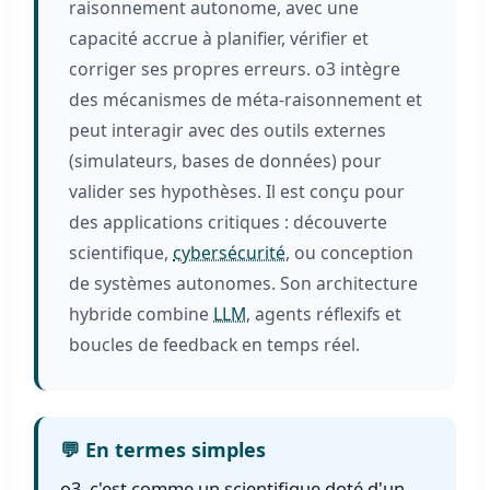
raisonnement autonome, avec une
capacité accrue à planifier, vérifier et
corriger ses propres erreurs. o3 intègre
des mécanismes de méta-raisonnement et
peut interagir avec des outils externes
(simulateurs, bases de données) pour
valider ses hypothèses. Il est conçu pour
des applications critiques : découverte
scientifique,
cybersécurité
, ou conception
de systèmes autonomes. Son architecture
hybride combine
LLM
, agents réflexifs et
boucles de feedback en temps réel.
💬 En termes simples
o3, c'est comme un scientifique doté d'un