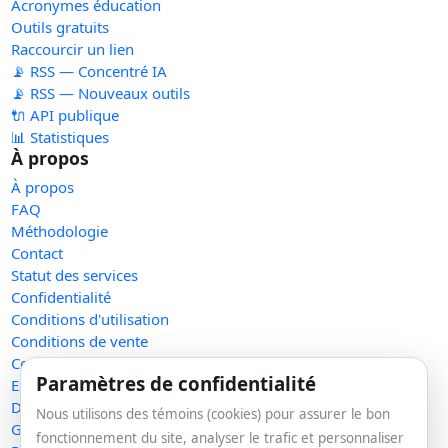
Acronymes éducation
Outils gratuits
Raccourcir un lien
📡 RSS — Concentré IA
📡 RSS — Nouveaux outils
🔌 API publique
📊 Statistiques
À propos
À propos
FAQ
Méthodologie
Contact
Statut des services
Confidentialité
Conditions d'utilisation
Conditions de vente
Cookies
Paramètres de confidentialité
Exercer mes droits
Demande de retrait
Nous utilisons des témoins (cookies) pour assurer le bon
Gérer les témoins
fonctionnement du site, analyser le trafic et personnaliser