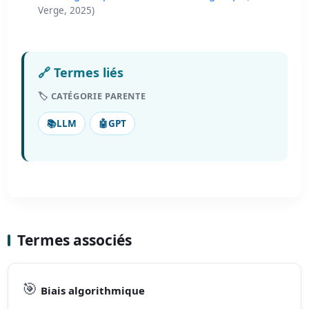
Verge, 2025)
🔗 Termes liés
🏷️ CATÉGORIE PARENTE
📚
LLM
🤖
GPT
Termes associés
🎯
Biais algorithmique