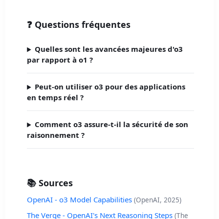
❓ Questions fréquentes
Quelles sont les avancées majeures d'o3
par rapport à o1 ?
Peut-on utiliser o3 pour des applications
en temps réel ?
Comment o3 assure-t-il la sécurité de son
raisonnement ?
📚 Sources
OpenAI - o3 Model Capabilities
(OpenAI, 2025)
The Verge - OpenAI's Next Reasoning Steps
(The