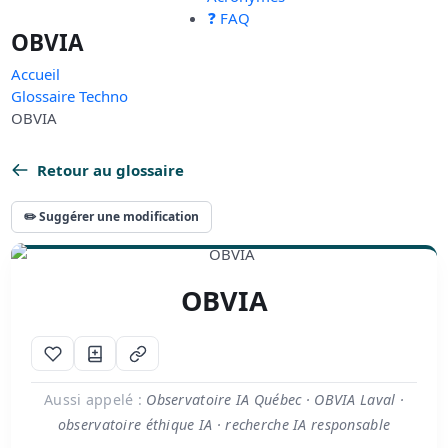
❓ FAQ
OBVIA
Accueil
Glossaire Techno
OBVIA
Retour au glossaire
✏️ Suggérer une modification
OBVIA
Aussi appelé :
Observatoire IA Québec · OBVIA Laval ·
observatoire éthique IA · recherche IA responsable