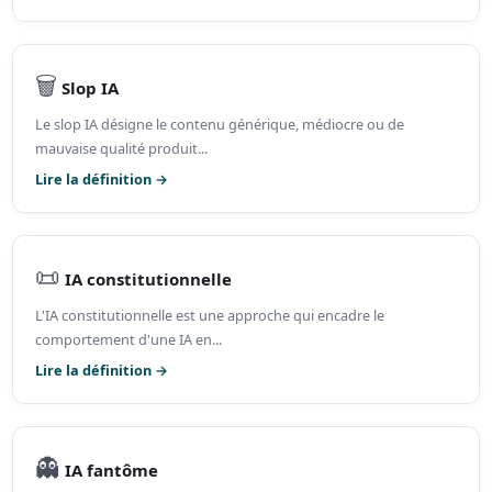
🗑️
Slop IA
Le slop IA désigne le contenu générique, médiocre ou de
mauvaise qualité produit...
Lire la définition →
📜
IA constitutionnelle
L'IA constitutionnelle est une approche qui encadre le
comportement d'une IA en...
Lire la définition →
👻
IA fantôme