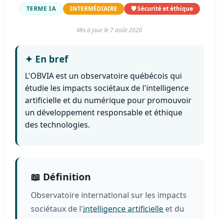
TERME IA
INTERMÉDIAIRE
🛡️ Sécurité et éthique
Mis à jour le
7 août 2026
✦
En bref
L'OBVIA est un observatoire québécois qui
étudie les impacts sociétaux de l'intelligence
artificielle et du numérique pour promouvoir
un développement responsable et éthique
des technologies.
📖 Définition
Observatoire international sur les impacts
sociétaux de l'
intelligence artificielle
et du