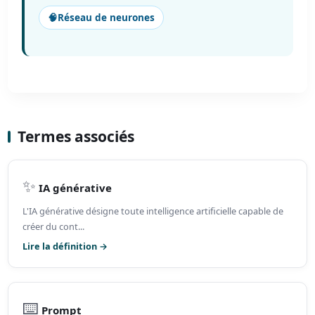
🧠
Réseau de neurones
Termes associés
✨
IA générative
L'IA générative désigne toute intelligence artificielle capable de
créer du cont...
Lire la définition →
⌨️
Prompt