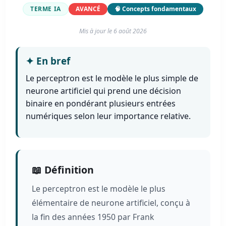
TERME IA
AVANCÉ
🧠 Concepts fondamentaux
Mis à jour le
6 août 2026
✦
En bref
Le perceptron est le modèle le plus simple de
neurone artificiel qui prend une décision
binaire en pondérant plusieurs entrées
numériques selon leur importance relative.
📖 Définition
Le perceptron est le modèle le plus
élémentaire de neurone artificiel, conçu à
la fin des années 1950 par Frank