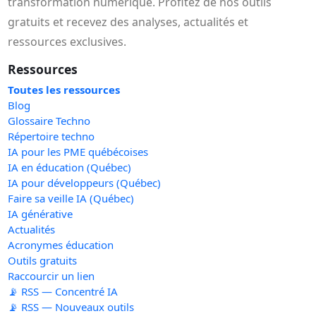
transformation numérique. Profitez de nos outils
gratuits et recevez des analyses, actualités et
ressources exclusives.
Ressources
Toutes les ressources
Blog
Glossaire Techno
Répertoire techno
IA pour les PME québécoises
IA en éducation (Québec)
IA pour développeurs (Québec)
Faire sa veille IA (Québec)
IA générative
Actualités
Acronymes éducation
Outils gratuits
Raccourcir un lien
📡 RSS — Concentré IA
📡 RSS — Nouveaux outils