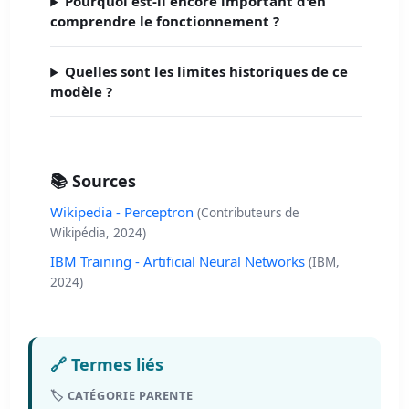
Pourquoi est-il encore important d'en
comprendre le fonctionnement ?
Quelles sont les limites historiques de ce
modèle ?
📚 Sources
Wikipedia - Perceptron
(Contributeurs de
Wikipédia, 2024)
IBM Training - Artificial Neural Networks
(IBM,
2024)
🔗 Termes liés
🏷️ CATÉGORIE PARENTE