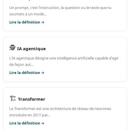
Un prompt, c'est l'instruction, la question ou le texte que tu
soumets à un modè...
Lire la définition →
🕵️
IA agentique
L'IA agentique désigne une intelligence artificielle capable d'agir
de façon aut...
Lire la définition →
🏗️
Transformer
Le Transformer est une architecture de réseau de neurones
introduite en 2017 par...
Lire la définition →