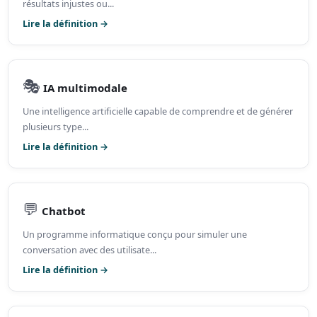
résultats injustes ou...
Lire la définition →
🎭
IA multimodale
Une intelligence artificielle capable de comprendre et de générer
plusieurs type...
Lire la définition →
💬
Chatbot
Un programme informatique conçu pour simuler une
conversation avec des utilisate...
Lire la définition →