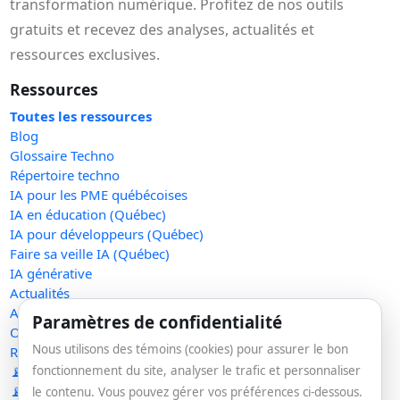
transformation numérique. Profitez de nos outils
gratuits et recevez des analyses, actualités et
ressources exclusives.
Ressources
Toutes les ressources
Blog
Glossaire Techno
Répertoire techno
IA pour les PME québécoises
IA en éducation (Québec)
IA pour développeurs (Québec)
Faire sa veille IA (Québec)
IA générative
Actualités
Acronymes éducation
Paramètres de confidentialité
Outils gratuits
Nous utilisons des témoins (cookies) pour assurer le bon
Raccourcir un lien
📡 RSS — Concentré IA
fonctionnement du site, analyser le trafic et personnaliser
📡 RSS — Nouveaux outils
le contenu. Vous pouvez gérer vos préférences ci-dessous.