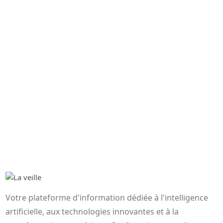
Votre plateforme d'information dédiée à l'intelligence
artificielle, aux technologies innovantes et à la