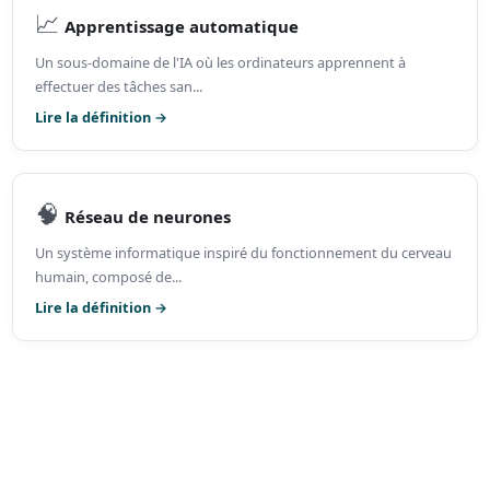
📈
Apprentissage automatique
Un sous-domaine de l'IA où les ordinateurs apprennent à
effectuer des tâches san...
Lire la définition →
🧠
Réseau de neurones
Un système informatique inspiré du fonctionnement du cerveau
humain, composé de...
Lire la définition →