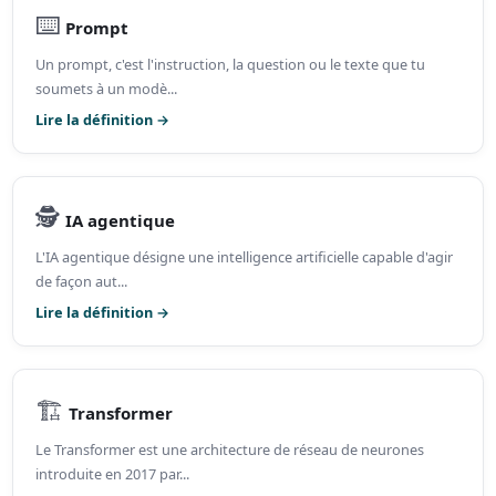
⌨️
Prompt
Un prompt, c'est l'instruction, la question ou le texte que tu
soumets à un modè...
Lire la définition →
🕵️
IA agentique
L'IA agentique désigne une intelligence artificielle capable d'agir
de façon aut...
Lire la définition →
🏗️
Transformer
Le Transformer est une architecture de réseau de neurones
introduite en 2017 par...