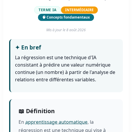
TERME IA
INTERMÉDIAIRE
🧠 Concepts fondamentaux
Mis à jour le
8 août 2026
✦
En bref
La régression est une technique d'IA
consistant à prédire une valeur numérique
continue (un nombre) à partir de l'analyse de
relations entre différentes variables.
📖 Définition
En
apprentissage automatique
, la
régression est une technique qui vise à