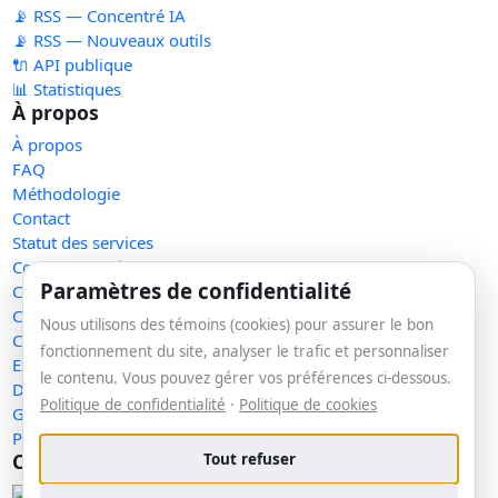
📡 RSS — Concentré IA
📡 RSS — Nouveaux outils
🔌 API publique
📊 Statistiques
À propos
À propos
FAQ
Méthodologie
Contact
Statut des services
Confidentialité
Paramètres de confidentialité
Conditions d'utilisation
Conditions de vente
Nous utilisons des témoins (cookies) pour assurer le bon
Cookies
fonctionnement du site, analyser le trafic et personnaliser
Exercer mes droits
le contenu. Vous pouvez gérer vos préférences ci-dessous.
Demande de retrait
Politique de confidentialité
·
Politique de cookies
Gérer les témoins
Plan du site
Communauté
Tout refuser
Facebook