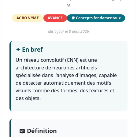
IA
ACRONYME
AVANCÉ
🧠 Concepts fondamentaux
Mis à jour le
8 août 2026
✦
En bref
Un réseau convolutif (CNN) est une
architecture de neurones artificiels
spécialisée dans l'analyse d'images, capable
de détecter automatiquement des motifs
visuels comme des formes, des textures et
des objets.
📖 Définition