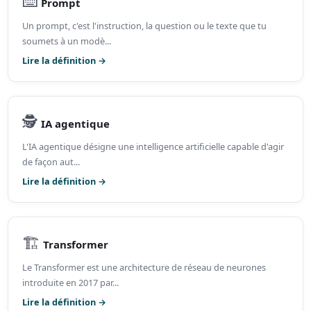
⌨️
Prompt
Un prompt, c'est l'instruction, la question ou le texte que tu
soumets à un modè...
Lire la définition →
🕵️
IA agentique
L'IA agentique désigne une intelligence artificielle capable d'agir
de façon aut...
Lire la définition →
🏗️
Transformer
Le Transformer est une architecture de réseau de neurones
introduite en 2017 par...
Lire la définition →