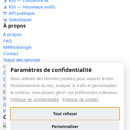
📡 RSS — Concentré IA
📡 RSS — Nouveaux outils
🔌 API publique
📊 Statistiques
À propos
À propos
FAQ
Méthodologie
Contact
Statut des services
Confidentialité
Paramètres de confidentialité
Conditions d'utilisation
Conditions de vente
Nous utilisons des témoins (cookies) pour assurer le bon
Cookies
fonctionnement du site, analyser le trafic et personnaliser
Exercer mes droits
le contenu. Vous pouvez gérer vos préférences ci-dessous.
Demande de retrait
Politique de confidentialité
·
Politique de cookies
Gérer les témoins
Plan du site
Tout refuser
Communauté
Facebook
Personnaliser