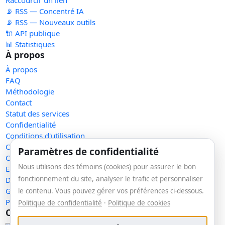
📡 RSS — Concentré IA
📡 RSS — Nouveaux outils
🔌 API publique
📊 Statistiques
À propos
À propos
FAQ
Méthodologie
Contact
Statut des services
Confidentialité
Conditions d'utilisation
Conditions de vente
Paramètres de confidentialité
Cookies
Nous utilisons des témoins (cookies) pour assurer le bon
Exercer mes droits
fonctionnement du site, analyser le trafic et personnaliser
Demande de retrait
Gérer les témoins
le contenu. Vous pouvez gérer vos préférences ci-dessous.
Plan du site
Politique de confidentialité
·
Politique de cookies
Communauté