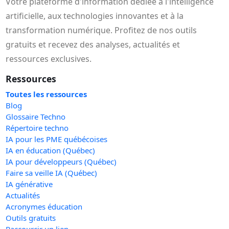
Votre plateforme d'information dédiée à l'intelligence
artificielle, aux technologies innovantes et à la
transformation numérique. Profitez de nos outils
gratuits et recevez des analyses, actualités et
ressources exclusives.
Ressources
Toutes les ressources
Blog
Glossaire Techno
Répertoire techno
IA pour les PME québécoises
IA en éducation (Québec)
IA pour développeurs (Québec)
Faire sa veille IA (Québec)
IA générative
Actualités
Acronymes éducation
Outils gratuits
Raccourcir un lien