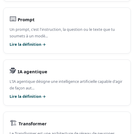
⌨️
Prompt
Un prompt, c'est l'instruction, la question ou le texte que tu
soumets à un modè...
Lire la définition →
🕵️
IA agentique
L'IA agentique désigne une intelligence artificielle capable d'agir
de façon aut...
Lire la définition →
🏗️
Transformer
Le Transformer est une architecture de réseau de neurones