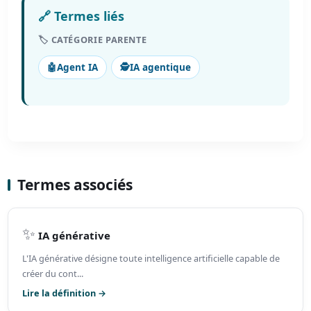
🔗 Termes liés
🏷️ CATÉGORIE PARENTE
🤖
Agent IA
🕵️
IA agentique
Termes associés
✨
IA générative
L'IA générative désigne toute intelligence artificielle capable de
créer du cont...
Lire la définition →