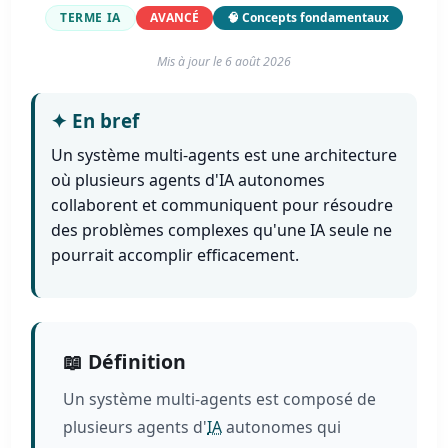
TERME IA
AVANCÉ
🧠 Concepts fondamentaux
Mis à jour le
6 août 2026
✦
En bref
Un système multi-agents est une architecture
où plusieurs agents d'IA autonomes
collaborent et communiquent pour résoudre
des problèmes complexes qu'une IA seule ne
pourrait accomplir efficacement.
📖 Définition
Un système multi-agents est composé de
plusieurs agents d'
IA
autonomes qui