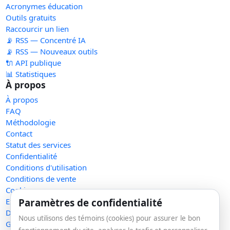
Acronymes éducation
Outils gratuits
Raccourcir un lien
📡 RSS — Concentré IA
📡 RSS — Nouveaux outils
🔌 API publique
📊 Statistiques
À propos
À propos
FAQ
Méthodologie
Contact
Statut des services
Confidentialité
Conditions d'utilisation
Conditions de vente
Cookies
Paramètres de confidentialité
Exercer mes droits
Demande de retrait
Nous utilisons des témoins (cookies) pour assurer le bon
Gérer les témoins