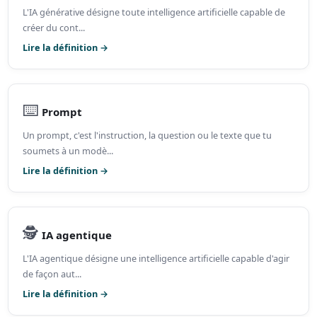
L'IA générative désigne toute intelligence artificielle capable de
créer du cont...
Lire la définition →
⌨️
Prompt
Un prompt, c'est l'instruction, la question ou le texte que tu
soumets à un modè...
Lire la définition →
🕵️
IA agentique
L'IA agentique désigne une intelligence artificielle capable d'agir
de façon aut...
Lire la définition →