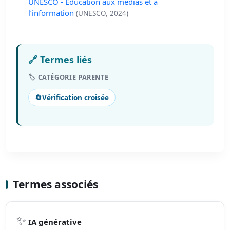
UNESCO - Éducation aux médias et à
l’information
(UNESCO, 2024)
🔗 Termes liés
🏷️ CATÉGORIE PARENTE
🔄
Vérification croisée
Termes associés
✨
IA générative