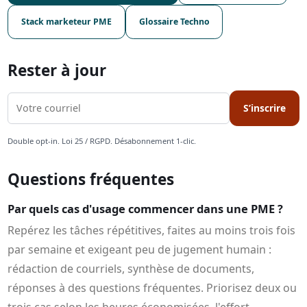
Stack marketeur PME
Glossaire Techno
Rester à jour
S’inscrire
Double opt-in. Loi 25 / RGPD. Désabonnement 1-clic.
Questions fréquentes
Par quels cas d'usage commencer dans une PME ?
Repérez les tâches répétitives, faites au moins trois fois
par semaine et exigeant peu de jugement humain :
rédaction de courriels, synthèse de documents,
réponses à des questions fréquentes. Priorisez deux ou
trois cas selon les heures économisées, l'effort