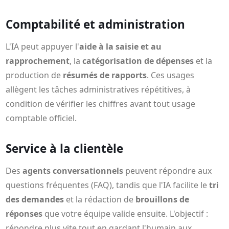
Comptabilité et administration
L'IA peut appuyer l'
aide à la saisie et au
rapprochement
, la
catégorisation de dépenses
et la
production de
résumés de rapports
. Ces usages
allègent les tâches administratives répétitives, à
condition de vérifier les chiffres avant tout usage
comptable officiel.
Service à la clientèle
Des
agents conversationnels
peuvent répondre aux
questions fréquentes (FAQ), tandis que l'IA facilite le
tri
des demandes
et la rédaction de
brouillons de
réponses
que votre équipe valide ensuite. L'objectif :
répondre plus vite tout en gardant l'humain aux