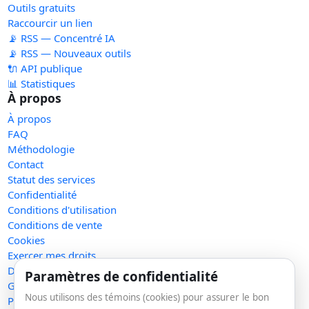
Outils gratuits
Raccourcir un lien
📡 RSS — Concentré IA
📡 RSS — Nouveaux outils
🔌 API publique
📊 Statistiques
À propos
À propos
FAQ
Méthodologie
Contact
Statut des services
Confidentialité
Conditions d'utilisation
Conditions de vente
Cookies
Exercer mes droits
Demande de retrait
Paramètres de confidentialité
Gérer les témoins
Nous utilisons des témoins (cookies) pour assurer le bon
Plan du site