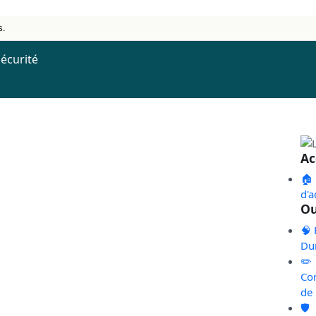
s.
écurité
Ac
🏠
d'a
Ou
🧠 
Du
✏️
Co
de
🛡️