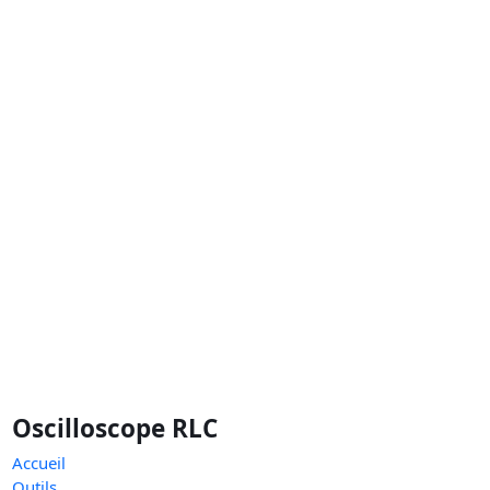
Oscilloscope RLC
Accueil
Outils