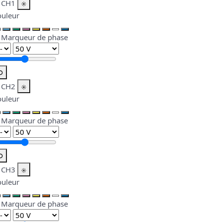
CH1
ouleur
Marqueur de phase
⟲
CH2
ouleur
Marqueur de phase
⟲
CH3
ouleur
Marqueur de phase