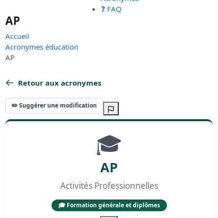
❓ FAQ
AP
Accueil
Acronymes éducation
AP
Retour aux acronymes
✏️ Suggérer une modification
🎓
AP
Activités Professionnelles
🎓 Formation générale et diplômes