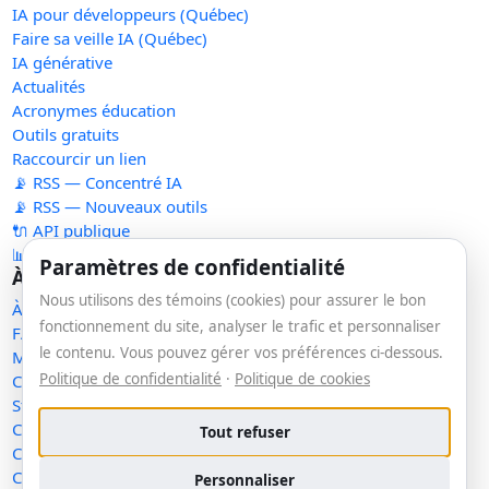
IA pour développeurs (Québec)
Faire sa veille IA (Québec)
IA générative
Actualités
Acronymes éducation
Outils gratuits
Raccourcir un lien
📡 RSS — Concentré IA
📡 RSS — Nouveaux outils
🔌 API publique
📊 Statistiques
Paramètres de confidentialité
À propos
Nous utilisons des témoins (cookies) pour assurer le bon
À propos
fonctionnement du site, analyser le trafic et personnaliser
FAQ
le contenu. Vous pouvez gérer vos préférences ci-dessous.
Méthodologie
Politique de confidentialité
·
Politique de cookies
Contact
Statut des services
Confidentialité
Tout refuser
Conditions d'utilisation
Conditions de vente
Personnaliser