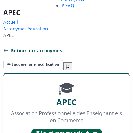
❓ FAQ
APEC
Accueil
Acronymes éducation
APEC
Retour aux acronymes
✏️ Suggérer une modification
🎓
APEC
Association Professionnelle des Enseignant.e.s
en Commerce
🎓 Formation générale et diplômes